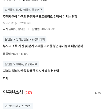
발간물 > 정기간행물 > 국토연구
주택자산이 가구의 금융자산 포트폴리오 선택에 미치는 영향
통권73호 (2012년 6월)
저자
임미화, 정의철
발행일
2012-05-31
발간물 > 정기간행물 > 워킹페이퍼
부모의 소득·자산 및 분가 여부를 고려한 청년 주거정책 대상 분석
등록일
2024-06-05
발간물 > 세미나/공청회자료
지역의 핵심자산을 활용한 도시재생 실천전략
저자
연구원소식
(217)
더보기
연구원소식 > 주요행사