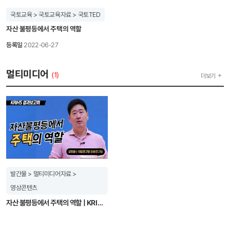
‘청년의 자립과 사회통합 기반으로서 주거’라는 2035년 청년 주거의 미래 비전을 새롭게
제한)에 지정되지 아니한 금융기관 ○ 공동수급 및 하도급 불허 6. 주요 업무(과업) 내용
설정하고, 사각지대 없는 주거안전망 강화, 교육·일자리 연계 등 6대 부문에 걸친 중장기
국토교육 > 국토교육자료 > 국토TED
가. 자금관리 업무 ○ 자금 집행 및 입출금 업무 - 자금 집행에 대한 전담직원 배치 및
정책 과제를 도출했다. KRIHS: 이 연구를 수행하게 된 동기는? 이길제: 2017~2019년
업무지원 - 입출금 관련 서류 확인 및 보고 업무 ○ 현금성자산 자금운용 업무 -
자산 불평등에서 주택의 역할
저출산고령사회위원회 인구·재정분과에 참여하면서 본격적으로 청년 주거문제를 해결하기
수시입출금식 예금(MMDA 등)에 대한 기준금리 및 상시 특별금리 제시 - 정기예금에 대한
위한 정책방향과 대안에 대해 고민하기 시작했다. 그런데, 청년 주거문제를 들여다보면
등록일
2022-06-27
기간별 한국은행 기준금리 및 상시 특별금리 제시 · 상시특별금리 : 기준금리를 제외한
볼수록 교육과 고용, 지역, 복지 등 여러 문제가 복합적으로 얽혀 있어 해결하기가 너무
은행에서 제시한 추가금리를 의미하며, 변동되지 않고 상시 적용 · 기준금리는 공고일 기준
어려웠고, 청년들이 실제 만족하고 체감할 수 있는 정책 대안을 만드는 것이 가능한지에
한국은행 기준금리와 일치 ○ 자금집행 업무지원 - 인터넷뱅킹, 타행이체 수수료 등
대해서도 회의적이었다. 그러다, 2025년 원내에 청년주거정책연구단이 만들어지면서
멀티미디어
(1)
더보기
자금집행에 따른 금융수수료 면제 - 우리 원 MIS시스템과 은행시스템을 연계한
그동안 고민해왔던 청년 주거문제에 대한 문제의식들을 정리해보고, 큰 틀에서의 방향성을
통합자금관리시스템 구축 - 청사 내 입출금 및 통장정리 가능한 ATM 설치 - 임직원의
정립해 보고자 이 연구를 수행하게 되었다. KRIHS: 이 연구의 의미는 무엇인가? 이길제:
원활한 금융서비스 지원 방안 나. 법인카드 관리 업무 ○ 클린카드로 업종별 사용제한 가능
기존 주거정책 연구들이 특정 취약계층에 초점을 맞췄던 것과 달리, 이 연구는 만 19~39세
여부 - 국가권익위원회 권고사항 준수 및 디자인 수용 여부 ○ 법인카드 발급 및 모니터링
전체 청년을 포괄적으로 다룬 장기적 관점의 선도적 연구라는 데 의미가 있다. 또한, 청년의
시스템 도입 - 법인카드 발급 및 사용(승인)내역 실시간 제공 시스템 여부 - 실시간 조회 및
주거 문제를 단순히 ‘집’의 문제로 국한하지 않고 일자리, 금융(부채), 교육 등 삶 전반의
이상거래 알림 등 실시간 모니터링 시스템 제공 ○ 법인카드 적립률 및 카드별 부가서비스
차원과 연결해 다차원적으로 조명했다. 이 과정에서 ‘공간’, ‘경제’, ‘시간(생애주기)’이라는 세
제공내역 등에 관한 내용 - 법인카드 종류: 클린카드용, 주유용, 항공료 사용 등 용도별 제안
가지 핵심 키워드를 도출해 청년 주거 비전과 사회통합 기반의 방향성을 입체적으로
- 전담직원과 전용 콜센터 운용 및 기타 부가서비스(보험, 할인혜택) 제공 ○ 연회비 면제 및
구체화할 수 있었다. 단편적인 전월세 자금 대출이나 공급 확대를 넘어, 연령통합적 관점에
SMS 전송 수수료 등 법인카드 관련 수수료 면제 ○ 기타사항(동종업계 내 제안사의
기반한 주거지원 제도로의 패러다임 전환이 필요하다는 제안을 한 것도 성과라 할 수 있다.
차별화된 서비스 및 특이사항 등) 다. 연구원 내부시스템과 연계관련 업무 ○ 연구원
전세사기와 과도한 부채 증가처럼 기존 수요자 맞춤형 지원이 낳은 부정적 파급효과를
발간물 > 멀티미디어자료 >
경영관리시스템과 데이터 연동 시스템 구축 및 지원 - 입출금내역(가상계좌 포함) D/B연계
검토하고, 구체적이지는 않지만 개선 방향을 제시했다는 점에서도 의의가 있다고 본다.
전송 - 전체 금융기관 예치 자금 현황을 확인 가능한 전송 기능 제공 - 법인카드 실시간 승인
영상콘텐츠
KRIHS: 연구 수행과정에서 있었던 에피소드는? 이길제: 내 나이가 이제 청년과는 거리가
(취소 포함)·청구·매입 내역 D/B 연계전송 - 매일 환율정보, 전자(세금)계산서 DB연계 전송
멀어져서 청년이 생각하는 가치관을 제대로 공감하고 연구에 담아낼 수 있을까 하는 우려가
자산 불평등에서 주택의 역할 | KRIHS 성과보고회 [오민준 전문연구원]
※ 상기 내역은 연구원 경영관리시스템과 연계 필수 ○ 시스템 유지보수 및 기타 지원 ○
있었다. 그래서 2009년부터 2024년까지 트렌드에 관한 책을 쭉 읽어보고, 주요한 트렌드
장애 발생 시 해결 방안 ○ 업무 편의 향상을 위한 AI 기술 서비스 제공 라. 기관발전 및 기타
키워드를 정리하면서 통계에서 말해주지 않는 청년 세대의 심리나 정서, 욕구, 가치관을
지원 ○ 기관발전 - 기관발전 등의 협력사업 지원 방안 - 우리원 자금집행·운용 등의
이해하고, 연구에 담아내고자 하였다. 물론 모든 청년들이 이런 트렌드에 동의하거나