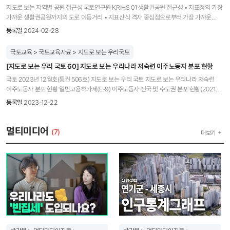
검토하고, 구체적이지는 않지만 개선 방향을 제시했다는 점에서도 의의가 있다고 본다.
구조로 분석된다고 진단하였다. ◦ (매매-전세 연동) 매매가격은 전세가격에 1~3개월의 단기
결정하는 중요한 요소이다. 2022년 1인당 도시공원 면적은 12.3㎡로 매년 꾸준히
지도로 보는 지역별 공원 접근성 국토연구원 KRIHS 01 생활권공원 접근성 • 지표정의 가장
KRIHS: 연구 수행과정에서 있었던 에피소드는? 이길제: 내 나이가 이제 청년과는 거리가
시차로 영향을 미치며, 전세가격은 매매가격에 3~9개월의 중장기 시차를 두고 영향을
증가추세를 보여주고 있다. 광역지자체 중 1인당 도시공원 면적은 세종이 약 63.3㎡로 가장
가까운 생활권공원까지의 도로 이동거리 • 지표산식 격자 중심점으로부터 가장 가까운
멀어져서 청년이 생각하는 가치관을 제대로 공감하고 연구에 담아낼 수 있을까 하는 우려가
미치는 것으로 나타나 전세와 매매가 양방향으로 상호작용하는 구조가 확인됨 ◦ (신규·갱신
크고, 서울이 약 4.7㎡으로 가장 작았다. 지역별 공원·녹지 비율 전국지도 (단위 : %) 서울 -
생활권공원까지 도로 이동거리 • 측정단위 격자(250m×250m, 500m×500m) •
있었다. 그래서 2009년부터 2024년까지 트렌드에 관한 책을 쭉 읽어보고, 주요한 트렌드
등록일
2024-02-28
전세) 임대차2법 도입 이후 신규·갱신 전세가격 간 차이가 나타났으며, 최근에는 신규가격이
10~15%, 인천 및 서울 주변 경기지역 1~5%, 세종 - 5~10%, 광주 5~10%, 부산 5~10% 등
원천자료 공간정보 국토지리정보원, 국가관심지점정보(2022.03)/시설정보:
키워드를 정리하면서 통계에서 말해주지 않는 청년 세대의 심리나 정서, 욕구, 가치관을
갱신가격을 상회하면서 갱신계약 선호 구조로 전환되는 흐름이 확인됨 ◦ (갱신요구권과
수도권, 세종, 광주, 부산시와 주변이 대체로 진한색으로 표시됨 지역별 1인당 도시공원 면적
한국토지주택공사, 도시계획현황통계(2021.12) 읍면동 생활권공원 평균 접근거리(2021)
이해하고, 연구에 담아내고자 하였다. 물론 모든 청년들이 이런 트렌드에 동의하거나
국토교육 > 국토교육자료 > 지도로 보는 우리국토
가격) 계약갱신요구권 사용률과 전세가격 변동률은 장기균형 관계를 형성하며 양방향으로
(단위 : ㎡) 서울 12.3㎡, 세종 63.3㎡로 대체로 수도권은 연한녹색(11.6~23.8, 11.6이하)
평균 3.47km 최대 53.31km 표준편차 4,55km 시군구 생활권공원 평균 접근거리(2021)
공감하지 않을 수는 있지만, 청년 당사자가 아닌 관점에서 청년 세대의 기저에 흐르는
연동되되, 서울은 가격이 선행하고 갱신율이 후행하는 비대칭적 조정 구조로 분석됨 ◦
이며, 그 외 전라도쪽이 진한 녹색(94초과)의 양이 많고 강원도, 충청도, 경상도는 진한
[지도로 보는 우리 국토 60] 지도로 보는 우리나라 저숙련 이주노동자 분포 현황
평균 5.33km 최대 26.18km 표준편차 4.32km 02 주제공원 접근성 •지표정의 가장
불안감과 정서, 욕구 등을 이해하는 데 많은 도움이 되었다. KRIHS: 연구수행 시 보람을
(토지거래허가제) 토지거래허가제는 매매 매물에는 유의한 감소 효과를 보이나 전세·월세
녹색의 비율이 전라도보다는 조금 적음. 주 : 1인당 공원 조성면적 = 공원 조성면적 ÷
가까운 주제공원까지 도로 이동거리 •지표산식 각지 중심점으로부터 가장 가까운
느꼈거나 아쉬웠던 점은? 이길제: 이 연구를 하면서 개인적으로 설정했던 가장 큰 목표는
국토 2023년 12월호(통권 506호) 지도로 보는 우리 국토 지도로 보는 우리나라 저숙련
매물에는 통계적으로 유의한 영향이 확인되지 않아, 제도 효과가 시장별로 비대칭적으로
용도지역 기준 도시인구 자료 : 국가통계포털. 도시계획현황. https://kosis.kr (2024년 5월
주제공원까지 도로 이동거리 • 측정단위 격자(250m×250m, 500m×500m) •원천자료
청년 주거문제 및 주거정책과 관련해서 지금까지 논의되었던 여러 이슈나 기존에
이주노동자 분포 현황 일반고용허가제(E-9) 이주노동자 전국 및 수도권 분포 현황(2021년
작용하는 것으로 분석됨 □ 박진백 부연구위원과 연구진은 보고서를 통해 주택임대차시장
1일 검색) 지표누리. 한국의 사회지표 중 1인당 도시공원 면적.
공간정보 국토지리정보원, 국가관심자점정보(2022.03)/시설정보: 한국토지주택공사,
논의되었던 내용들, 관련 계획, 청년 주거실태의 변화과정, 청년 주거정책 등을 전반적으로
12월 기준) -수도권 남부 측심으로 한 선도도시지역 소규모 제조업체를 중심으로
안정을 위한 다음과 같은 정책방안을 제안하였다. ◦ (임대공급 구조 개편) 민간임대공급
https://www.index.go.kr/unity/potal/indicator/IndexInfo.do?
등록일
2023-12-22
도시계현황통계(2021.12) 주제공원 평균 접근거리(2021) 평균6.44km 최대66.97km
정리함으로써 앞으로의 청년 주거정책 연구에 기초를 다지는 것이었다. 그런 측면에서 이
이주노동자가 집중적으루 본푸 -경기 화성시가 압도적으로 높은 집중도를 보여주고 있으며,
구조를 개인 중심에서 기업형 장기임대 중심으로 재편하되, 임대료 안정화 및 임차인 주거
cdNo=2&clasCd=10&idxCd=F0222&upCd=9# (2024년 5월 1일 검색) 편집 및 구성 :
표준편차6,73km 평균 9.00km 최대 43.63km 표준편차 7.18km 시군구 주제공원 평균
연구는 어느 정도 성과가 있었다고 생각하며, 보람도 느낄 수 있었다. 하지만, 청년 주거문제
경기 김포시, 경기 포천시, 경남 김해시, 경기 광주시 등이 그 뒤를 이음 주민등록인구 대비
안정 등 공공성 요건 충족을 전제로 안정적 임대공급 기반을 구축할 것을 제안 ◦ (공공임대
월간 국토 편집부 국토연구원 KRIHS
접근거리(2021) 자료 국토지리정보원 2022 2021 국토조사 40-47:50-51
해결에 관해서는 큰 틀에서의 방향만 제시하였고, 구체적인 정책대안을 제시하지는
일반고용허가제(E-9) 이주노동자의 전국 및 수도권 분포 현황(2021년 12월 기준)
멀티미디어
역할 강화) 공공임대주택은 매입·전세임대 등 공급방식 다변화와 장기임대 확대를 통해
(7)
더보기
못했다는 점에서 아쉬움이 크게 남는다. KRIHS: 앞으로 더 하고 싶은 연구가 있다면?
주민등록인구 대비 일반고용허가제(e-9) 이주노동자 비율을 기준으로 한 경우, 상위 20개
시장 변동 대응 기능을 강화할 것을 제안 ◦ (전세 유동성 관리) 전세자금대출 보증 축소와
이길제: 이번 연구에서 제안한 비전을 실현하기 위해, 청년의 취업·창업 정책과 주거지원을
시군구 중 12개가 인구감소지역에 포함 -충북 음성군, 경기 포천시, 전남 영암군, 전남
DSR 적용의 단계적 확대를 통해 전세시장으로의 과도한 유동성 유입을 억제하고 차입 의존
물리적·제도적으로 통합해 제공하는 실질적인 정책 연계 모델을 좀 더 깊이 연구하고 싶다.
완도군, 경북 고령군 순으로 주민등록인구대비 일반고용허가제(e-9) 이주노동자 비율이
구조를 완화할 것을 제안
아울러 비수도권 청년의 유출을 막고 지역 정착을 유도하기 위해 귀농·창업 청년 등의
높음 특례고용허가제(H-2) 이주노동자 전국 및 수도권 분포 현황(2021년 12월 기준)
특수한 수요를 반영한 지역 맞춤형 로컬 주거지원 전략, 그리고 전월세 보증금 대출 중심의
특례고용허가제(H-2) 이주노동자는 대부분 한국계 중국인으로, 주로 서울과 수도권에
지원이 가계부채와 임대료 상승에 미친 영향을 계량적으로 분석해 부채에 의존하지 않는
집중적으로 분포 -상위 20개 시군구 중 충남 아산시를 제외하고는 모두 서울과 수도권으로,
지속 가능한 주거비 보조 시스템을 설계하는 연구도 이어가고 싶다. 장기적으로는 특정 연령
서울 영등포구, 구로구, 금천구, 경기 시흥기, 화성시 순으로 분포하고 있음 -수도권
기준에 얽매이지 않고 생애주기적 위험과 개인의 주거 욕구에 유연하게 대응할 수 있는
지역에서도 인구밀도가 높고, 서비스업과의 연계성이 높은 지역에 주로 밀집하여 분포
‘연령통합적’ 주거복지 제도로의 개편 가능성에 대해서도 심층적으로 연구를 시도해 보고
주민등록인구 대비 특례고용허가제(H-2) 이주노동자의 전국 및 수도권 분포 현황(2021년
싶다. 이길제 연구위원은 2016년 서울대학교 환경대학원에서 도시계획학 박사를 취득하고
12월 기준) 주민등록인구 대비 특례고용허가제(H-2) 이주노동자 비율을 기준으로 한 경우,