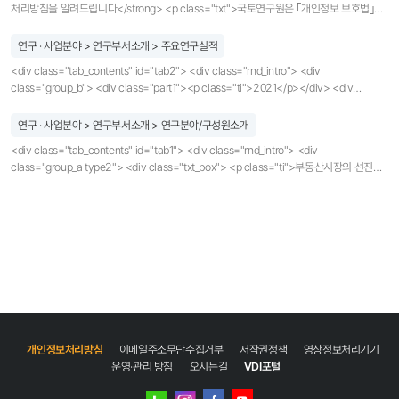
연구 · 사업분야 > 연구부서소개 > 주요연구실적
<div class="tab_contents" id="tab2"> <div class="rnd_intro"> <div
class="group_b"> <div class="part1"><p class="ti">2021</p></div> <div
class="part2"> <ul class="bul2"> <li>지역별 주택수요 및 임대주택 유효수요분석
연구용역</li> <li>부동산시장 안정을 위한 정책과제와 대응 방안</li> <li>주택수요
연구 · 사업분야 > 연구부서소개 > 연구분야/구성원소개
변동요인 분석 연구</li> <li>2022년 국세수입 전망을 위한 부동산시장 전망</li> <li>
<div class="tab_contents" id="tab1"> <div class="rnd_intro"> <div
초고령사회 대비 고령여성의 주거현황과 정책과제</li> <li>주택거래 투명성 강화를 위한
class="group_a type2"> <div class="txt_box"> <p class="ti">부동산시장의 선진화
제도 개선방안</li> <li>코로나19 시대, 자영업자와 소상공인 지원 방향</li> <li>수도권
<br/>“국토연구원 부동산시장연구센터”가 이끌어 갑니다.</p> <p class="desc">
도심내 공공주도 주택 공급지역 분석 및 향후 과제</li> <li>주택시장 순환국면 변화와
부동산시장연구센터는 2008년 설립 이래 서민 주거안정과 부동산시장 안정을 위한 다양한
가계자산 변동과의 관계 분석 연구</li> <li>2021년 대전광역시 정비사업관리시스템 유지
정책 발굴 및 수립에 기여하기 위해 부동산시장의 진단과 전망, 정책효과 분석,
보수</li> <li>2021 부동산시장 조사 및 분석 시스템의 구축과 운영</li> <li>2021년
소비심리조사 등에 기반한 종합적·체계적 정책연구를 수행하고 있습니다.</p> </div>
대구광역시 정비사업 추정분담금정보시스템 유지보수</li> <li>2021년 광주광역시
<div class="organ_box"> <div class=" part1"> <div class="inner1"><p>국토연구원
정비사업관리시스템 유지보수</li> <li>국민체감형 부동산정보 생산 및 제공 기반
</p></div> </div> <div class="part2"> <div class="inner1"><div class="head">
구축방안 연구</li> <li>빅데이터를 활용한 주택시장 분석 및 예측 모형 개발(6차년도)
<p><span>부동산시장 연구센터</span></p></div></div> </div> </div> </div>
</li> </ul> </div> </div> <div class="group_b"> <div class="part1"><p
<h3 class="title1">주요 연구분야</h3> <ul class="box_style mb40"> <li><p>
class="ti">2020</p></div> <div class="part2"> <ul class="bul2"> <li>주택시장
<span class="num">1</span> 부동산시장 모형개발 및 동향분석</p></li> <li><p>
영향요인과 향후 정책방향</li> <li>부동산 시장질서 확립을 위한 중점 대응전략</li>
<span class="num">2</span> 부동산 금융·세제·정책 등 관련 연구</p></li> <li><p>
<li>2021년 국세수입 전망을 위한 부동산시장 전망</li> <li>부동산 신산업 육성방안 연구
개인정보처리방침
이메일주소무단수집거부
저작권정책
영상정보처리기기
<span class="num">3</span> 부동산시장 진단 및 전망</p></li> <li><p><span
</li> <li>해외 주요도시별 주택가격 통계기반 구축 연구</li> <li>2020 부동산시장 조사
운영·관리 방침
오시는길
VDI포털
class="num">4</span> 부동산시장 심리지수 등 국가승인통계 생산 및 관리</p></li>
및 분석 시스템의 구축과 운영</li> <li>주택구매소비자의 의사결정구조를 반영한
<li><p><span class="num">5</span> 부동산시장 조사 분석 계간지 발간</p></li>
주택시장 분석 체계 구축</li> </ul> </div> </div> <div class="group_b"> <div