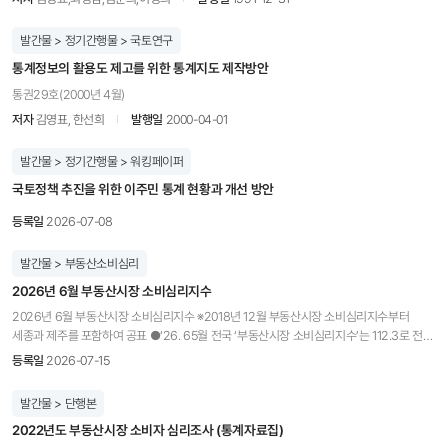
발간물 > 정기간행물 > 국토연구
통계정보의 활용도 제고를 위한 통계지도 제작방안
통권29호(2000년 4월)
저자
김영표, 한선희
발행일
2000-04-01
발간물 > 정기간행물 > 워킹페이퍼
국토정책 추진을 위한 이주민 통계 현황과 개선 방안
등록일
2026-07-08
발간물 > 부동산소비심리
2026년 6월 부동산시장 소비심리지수
2026년 6월 부동산시장 소비심리지수 ※2018년 12월 부동산시장 소비심리지수부터
세종과 제주를 포함하여 공표 ●‘26. 65월 전국 ‘부동산시장 소비심리지수’는 112.3로 전월
(111.4)대비 0.9p 상승 -‘26. 6월 수도권 ‘부동산시장 소비심리지수’는119.3로 전월(118.4)
등록일
2026-07-15
대비 0.9p 상승 ●‘26. 6월 전국 ‘주택시장 소비심리지수’는 115.9로 전월
(114.9) 대비 1.0p 상승 -‘26. 6월 수도권 ’주택시장 소비심리지수‘는 123.4로 전월
발간물 > 단행본
(122.1) 대비 1.3p 상승 * ‘부동산시장 소비심리지수’는 0~200의 값으로 표현되며, 이 값에
2022년도 부동산시장 소비자 심리조사 (통계자료집)
따라 9개 등급(상승국면 1~3단계, 보합국면 1~3단계, 하강국면 1~3단계)으로