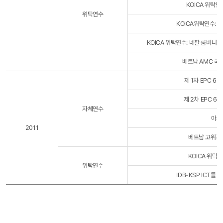
KOICA 위탁연
위탁연수
KOICA위탁연수: 
KOICA 위탁연수: 네팔 룸비니
베트남 AMC 국
제 1차 EPC 6
제 2차 EPC 6
자체연수
아세
2011
베트남 고위공
KOICA 위탁
위탁연수
IDB-KSP ICT