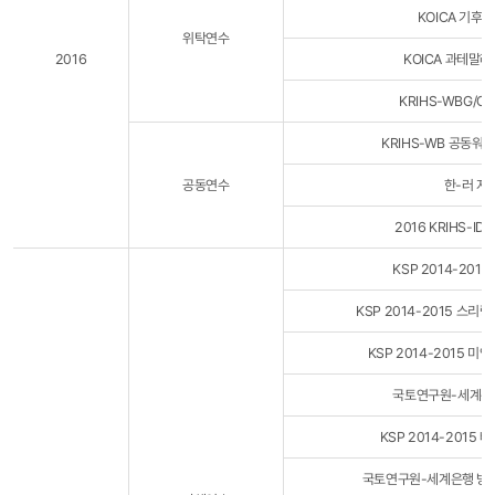
KOICA 기
위탁연수
2016
KOICA 과테말
KRIHS-WBG/OLC
KRIHS-WB 공동워
공동연수
한-러 지
2016 KRIHS-IDB
KSP 2014-20
KSP 2014-2015 스
KSP 2014-2015 
국토연구원-세계은
KSP 2014-2015
국토연구원-세계은행 방글