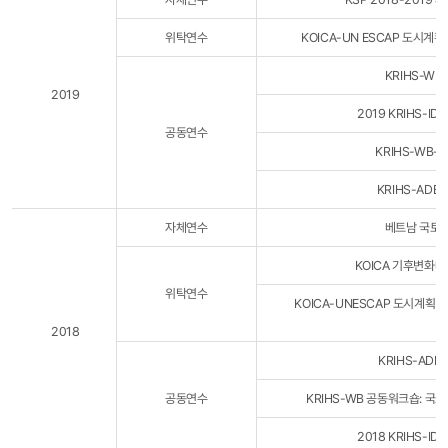
위탁연수
KOICA-UN ESCAP 도시계
KRIHS-W
2019
2019 KRIHS-IDB
공동연수
KRIHS-WB-
KRIHS-AD
자체연수
베트남 국토
KOICA 기후변화
위탁연수
KOICA-UNESCAP 도시계획
2018
KRIHS-AD
공동연수
KRIHS-WB 공동워크숍: 국토균형발
2018 KRIHS-IDB