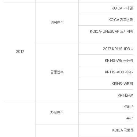
KOICA 과테말
KOICA 기후변화
위탁연수
KOICA-UNESCAP 도시계획
2017 KRIHS-IDB Ur
2017
KRIHS-WB 공동워크
공동연수
KRIHS-ADB 지속가
KRIHS-WB 
KRIHS-W
KRIHS
자체연수
중남미
KOICA 국토 및