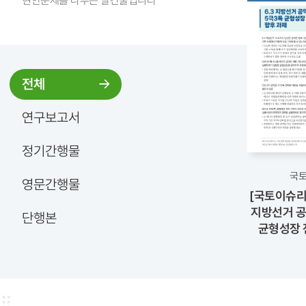
현안문제를 다루는 발간물입니다
전체
연구보고서
정기간행물
국
영문간행물
[국토이슈리포
지방선거 공
단행본
균형성장 