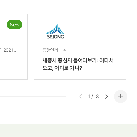
New
우리 지역의 거점, 어떻게 변했나?: 2021 VS 2023
통행연계 분석
세종시 중심지 들여다보기: 어디서
오고, 어디로 가나?
1
/
18
더보기
Previous
NEXT