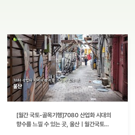
[월간 국토-골목기행]7080 산업화 시대의
향수를 느낄 수 있는 곳, 울산ㅣ월간국토
11월호