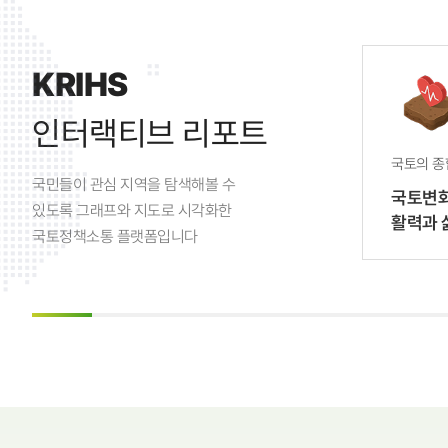
KRIHS
인터랙티브 리포트
국토의 종
국민들이 관심 지역을 탐색해볼 수
국토변화
있도록 그래프와 지도로 시각화한
활력과 
국토정책소통 플랫폼입니다