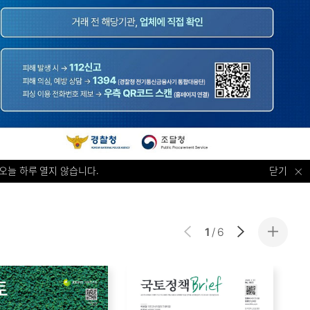
오늘 하루 열지 않습니다.
닫기
1
/
6
더보기
Previous
NEXT