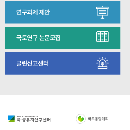
연구과제 제안
국토연구 논문모집
클린신고센터