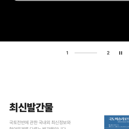
1
2
Play
최신발간물
국토전반에 관한 국내외 최신정보와