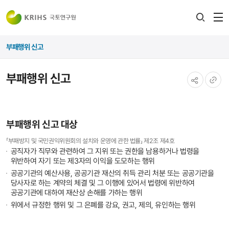
전
검색
열
레이어
부패행위 신고
열기
부패행위 신고
공유하기
URL
복사
부패행위 신고 대상
「부패방지 및 국민권익위원회의 설치와 운영에 관한 법률」 제2조 제4호
공직자가 직무와 관련하여 그 지위 또는 권한을 남용하거나 법령을
위반하여 자기 또는 제3자의 이익을 도모하는 행위
공공기관의 예산사용, 공공기관 재산의 취득 관리 처분 또는 공공기관을
당사자로 하는 계약의 체결 및 그 이행에 있어서 법령에 위반하여
공공기관에 대하여 재산상 손해를 가하는 행위
위에서 규정한 행위 및 그 은폐를 강요, 권고, 제의, 유인하는 행위