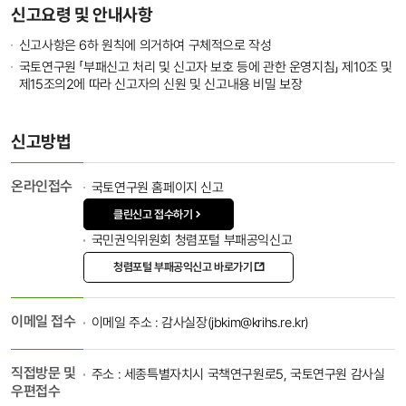
신고요령 및 안내사항
신고사항은 6하 원칙에 의거하여 구체적으로 작성
국토연구원 「부패신고 처리 및 신고자 보호 등에 관한 운영지침」 제10조 및
제15조의2에 따라 신고자의 신원 및 신고내용 비밀 보장
신고방법
온라인접수
국토연구원 홈페이지 신고
클린신고 접수하기
국민권익위원회 청렴포털 부패공익신고
청렴포털 부패공익신고 바로가기
이메일 접수
이메일 주소 : 감사실장(jbkim@krihs.re.kr)
직접방문 및
주소 : 세종특별자치시 국책연구원로5, 국토연구원 감사실
우편접수