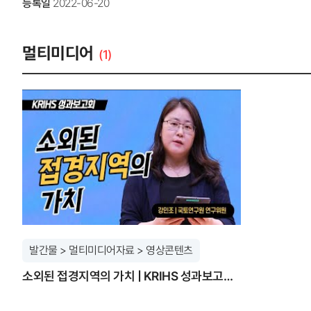
등록일
2022-06-20
하는 시각에서는 비판이 따를 수 있다. ‘적응’과 ‘대응’이라는 두 과
저희는 연구원 내 폐쇄망에서 엄격한 보안 절차 속에서 데이터를 분석
비친족가구의 주거 문제를 제기했다는 점에서는 보람을 느낀다. 앞으로 이
데이터를 제공해 주신 국민권익위원회 '민원정보분석과'와 저희 원내 정
윤성진: 앞으로도 ‘집’과 ‘사람’에 관한 연구를 꾸준히 이어가고자 한
기술 이전에, 데이터를 안전하게 보호하고 관리하는 ‘신뢰’가 가장 중요
멀티미디어
(1)
이번 연구도 역시 법적 가족이 아닌 사람과 함께 사는 가구의 주거권 
장요한: 가장 보람 있었던 점은 민원 데이터라는 살아있는 목소리를 통해
불편이나 불안을 경험하는 다양한 삶의 조건들에 관심을 두고, 이를 해
집중'의 문제였습니다. 민원 데이터는 교통 분야와 수도권에 집중되는 
연세대학교 도시공학 박사를 취득하고, 현재 국토연구원 주택·부동산
상대적으로 소외될 수 있는 작은 목소리까지 담아내는 것이었습니다. 하
제도, 주거권 등이다.
시간이 조금 더 허락되었다면, 비수도권 지역이나 소수 의견에 대한 심
앞으로 저희가 풀어야 할 중요한 과제라고 생각합니다. KRIHS: 앞으로
변환하여 AI에게 학습시키는 새로운 접근법의 가능성을 확인했습니다.
이번 연구의 방법론을 더욱 발전시켜, 'GeoAI' 기술을 본격적으로 접
심층적으로 분석할 수 있을 것입니다. 더 나아가, 도시문제 해결을 위한 
최적의 해결책을 제시하거나, 국토연구원의 거시적인 국토정책과 연계
부연구위원은 2018년 미국 미주리 주립대학(콜롬비아)에서 교통공학 박사 
국토연구원 국토인프라·공간정보연구본부 스마트인프라연구센터에 재직 중이다
및 도시문제에 대한 데이터 기반의 정책지원 연구이다.
발간물 > 멀티미디어자료 > 영상콘텐츠
소외된 접경지역의 가치 | KRIHS 성과보고회 [강민조 연구위