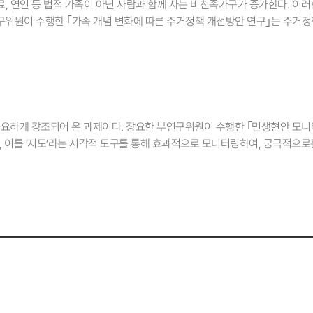
동료, 연인 등 법적 가족이 아닌 사람과 함께 사는 비친족가구가 증가한다. 이
도시지역에 비해 인프라가 열악한 비도시(지방) 지역을 중점적으로 분석했다.
구위원이 수행한 ｢가족 개념 변화에 따른 주거정책 개선방안 연구｣는 주거
 본 연구는 영국의 사례처럼 속도에 따라 PM을 분류하여 통행 규칙을 달리
하게 된 동기는? 윤성진: 이 연구는 ‘함께 살기’에 대한 고민에서 출발한다. 전
 정책적 활용도가 높다. KRIHS: 연구 수행과정에서 있었던 에피소드는? 
인식되고, 누군가에게는 부담스럽거나 꺼려지는 일이 되기도 한다. 그 외에도 
시 등의 현장을 찾았던 것이 가장 기억에 남는다. 현장에서 본 어르신들은
장점도 많지만 취약한 측면도 존재한다. 특히 고령화가 심화되면서 1인 가구의
도 가장자리로 위태롭게 주행하고 계셨다. 특히 영광군의 경우 e-모빌리티 전
를 고민하던 중, 친구나 연인 등과 함께 사는 비친족가구에 관심을 가지게 되
 전용 공간 확보가 실제로 가능하다는 확신을 얻을 수 있었다. KRIHS: 연
 느끼고 있었다. 그러나 법적 가족이 아니기 때문에 주거지 물색, 계약, 자금
사각지대를 수면 위로 끌어올려, 구체적인 도로 설계 대안(전용/우선 도로 등
 필요하다고 생각했다. KRIHS: 이 연구의 의미는 무엇인가? 윤성진: 이 연
 중요하게 강조되어 온 과제이다. 장요한 부연구위원이 수행한 ｢민생현안 모
대한 별도의 통계 분류가 없어 정확한 사고 데이터를 확보하기 어려웠다. 경
의 기본단위로 여전히 적합한가에 대한 근본적 질문을 던진다. 가족에 대한 사
, 이를 ‘지도’라는 시각적 도구를 통해 효과적으로 모니터링하여, 궁극적으로
 의존해야 했던 점이 연구의 한계이자 아쉬움으로 남는다. KRIHS: 앞으로
토하였다. 또한 통계자료, 인터뷰, 설문조사를 통해 관련 실태를 구체적으로 
 이 연구를 수행하게 된 동기는? 장요한: 빅데이터와 AI를 정책에 활용하는 
, 고령자 PM의 통행 행태와 사고 특성을 체계적으로 수집하고 분석하는 후
다. 이를 바탕으로 ‘가족 단위’에서 ‘거주 단위’ 주거정책, ‘획일적 생애주기
 보여주며 공감을 얻기는 쉽지 않다고 생각했습니다. 특히 정책 연구는 거시
 것이거나 수입품이다. 한국 고령자의 신체적 특성(반응 속도, 시력 등)을 
 수 있는 주거정책이라는 정책 방향을 제시하였다. KRIHS: 연구 수행과정에서
 그러던 중, 시민들의 일상적인 목소리가 담긴 ‘민원’에 주목하게 되었습니다
는 연구를 이어가고 싶다. 김승훈 부연구위원은 2020년 미국 오하이오 주립
되셨는지, 주택의 상태는 어떠한지, 공간을 어떻게 나누어 살고 있는지, 함께
있는 정책을 제언하는 의미 있는 연구가 될 것이라는 확신이 들어 시작하게 되었
원으로 재직 중이다. 주요 연구분야는 지하교통인프라정책, 민자도로, 교통약
식으로 함께 살아가는 이야기를 들을 수 있었다. 특히 함께 살고 있던 어머
정의 패러다임을 ‘공급자’ 중심에서 ‘수요자’ 중심으로 전환하는 데 있습니다.
 친구와 함께 살게 된 이야기, 만성 췌장염으로 고생할 때 함께 사는 사람이 
 한 사람 한 사람의 목소리가 담긴 '민원'을 출발점으로 삼습니다. 이는 국민
주거라는 개인적이고 내밀한 주제에 대해 마음을 열고 응답해주신 모든 분께 
성을 제시하는 것입니다. 데이터를 통해 정책과 행정이 국민의 삶에 더 가까이 
나라는 급격한 인구변화에 직면하고 있다. 변화한 인식과 현실에 ‘적응’해야하는
정부의 성공적인 모델을 제시하는 데 기여할 것으로 기대하고 있습니다. KRI
만, 때로는 양립하기 어려운 딜레마에 부딪히기도 한다. 이 연구는 다양해진 
을 느끼고 신중을 기했던 부분은 단연 '개인정보 보호'였습니다. 국민권익위
위 등을 고려하여 현실적인 방안을 제시하고자 했지만, 주거정책을 인구정
큼이나 그 무게감을 크게 느꼈습니다. 데이터는 개인이 식별되지 않도록 전처