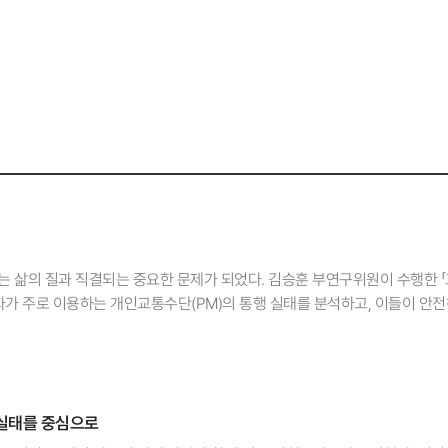
보는 삶의 질과 직결되는 중요한 문제가 되었다. 김승훈 부연구위원이 수행한
자가 주로 이용하는 개인교통수단(PM)의 통행 실태를 분석하고, 이들이 안전
행하게 된 동기는? 김승훈: 바야흐로 4차 산업혁명을 맞아 '모빌리티 시대'가 
풍경을 바꾸고 있다. 하지만 이러한 화려한 전환 속에서 정작 이동에 가장 큰
도시지역의 고령자들은 새로운 모빌리티 기술의 혜택에서 소외되어 있다. 필
티 시대에 교통약자의 이동권을 보장하는 핵심적인 개인교통수단으로 바라봐야
거실태를 중심으로
같은 교통약자를 포용할 수 있는 수단과 환경을 고민하는 것에서 시작된다는
존 연구들이 주로 고령자의 대중교통 이용이나 일반 보행 환경에 초점을 맞췄다면