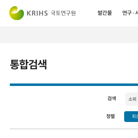
발간물
연구 ·
통합검색
검색
검색
정렬
최