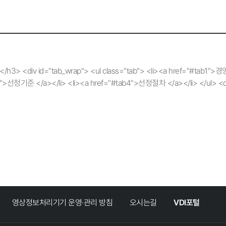
 <div id="tab_wrap"> <ul class="tab"> <li><a href="#tab1">경영
>선정기준 </a></li> <li><a href="#tab4">선정절차 </a></li> </ul> <d
 <div class="group_a"> <div class="txt1"><p><span>경영비전</span></
</p></div> </div> <div class="group_a2"> <div class="ti
x1">국토자원의 효율적인 이용·개발·보전에 관한 정책을 종합적으로 연구함으로써<br/
div class="title_box"><p>경영목표<br/> 및 <br/> 추진전략</p></div>
s="part1"> <p><img src="/main/img/contents/manage_goal_3.png" 
"> <ul> <li><span>1</span> <p>혁신과 포용을 주도할 미래지향적 국토정책 선
/p></li> <li><span>3</span> <p>국민의 삶의 질 향상을 위한 민
part1 type2"> <p><img src="/main/img/contents/manage_goal_4.png
 <li><span>4</span> <p>성과지향적 국내 연구·햡력 네트워크 주도</p></li> 
영상정보처리기기 운영·관리 방침
오시는길
VDI포털
> <li><span>6</span> <p>연구 성과 활용도 향상을 위한 공유 및 소통체
 type3"> <p><img src="/main/img/contents/manage_goal_5.png" al