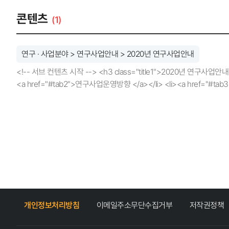
콘텐츠
(1)
연구 · 사업분야 > 연구사업안내 > 2020년 연구사업안내
<!-- 서브 컨텐츠 시작 --> <h3 class="title1">2020년 연구사업안내</h3>
<a href="#tab2">연구사업운영방향 </a></li> <li><a href="#tab3"
class="tab_contents" id="tab1"> <div class="manage_goal">
class="txt2"><p>국민의 삶의 질을 높이고 지속가능 국토를 선도하는 정책연구기관
설립목적</p></div> <div class="cont_box cont_bo
국민생활의 질 향상에 기여 </div> </div> <div class="group_a2"> <
class="cont_box cont_box2"> <div class="inner"> <div clas
선도 <br/>및 민생현안 연구 강화</p> </div> <div class="part2
<span>2</span> <p>국가균형발전 및 남북 통합 국토정책 연구 강화<
</li> </ul> </div> </div> <div class="inner"> <div class="
강화 <br/>및 성과 확산</p> </div> <div class="part2"> <ul>
개인정보처리방침
이메일주소무단수집거부
저작권정책
<span>5</span> <p>글로벌 연구·협력 네트워크 확대 강화</p></li
</ul> </div> </div> <div class="inner"> <div class="part1