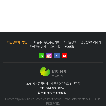
참가자들이 관심 있는 기관 및 기업과 서로의 연락처를 교환하고 향후 협력 방안에 대해
연구용역</li> <li>부동산시장 안정을 위한 정책과제와 대응 방안</li> <li>주택수요
논의할 수 있는 시간을 가졌다. 7일 금요일 오전에는 참가자들이 이번 연수를 통해 얻은
변동요인 분석 연구</li> <li>2022년 국세수입 전망을 위한 부동산시장 전망</li> <li>
경험과 지식을 바탕으로 한국과의 협력 프로젝트를 발표했다. 6개 참가국 참가자들 모두
초고령사회 대비 고령여성의 주거현황과 정책과제</li> <li>주택거래 투명성 강화를 위한
한국과의 협력의지를 보였으며, 이날 패널로 참여한 홍사흠 국토연구원 GDPC 센터장과
제도 개선방안</li> <li>코로나19 시대, 자영업자와 소상공인 지원 방향</li> <li>수도권
Kristina Katich ADB 선임전문가 역시 참가자들에게 호응하여 여러 방향의 협력 방안을
도심내 공공주도 주택 공급지역 분석 및 향후 과제</li> <li>주택시장 순환국면 변화와
언급했다. 이후 진행된 폐회식에서는 Kristina Katich ADB 선임전문가의 폐회사를
가계자산 변동과의 관계 분석 연구</li> <li>2021년 대전광역시 정비사업관리시스템 유지
시작으로 조판기 국토연구원 부원장의 폐회사가 뒤를 이었으며, 홍사흠 국토연구원 GDPC
보수</li> <li>2021 부동산시장 조사 및 분석 시스템의 구축과 운영</li> <li>2021년
센터장의 폐회선언으로 행사의 마지막을 선언했다. 국토연구원은 ADB와 협력하여 이번
대구광역시 정비사업 추정분담금정보시스템 유지보수</li> <li>2021년 광주광역시
연수를 통해 공유 받은 각국의 현황과, 제안된 프로젝트를 바탕으로, 향후 협력 분야를
정비사업관리시스템 유지보수</li> <li>국민체감형 부동산정보 생산 및 제공 기반
개인정보처리방침
이메일주소무단수집거부
저작권정책
영상정보처리기기
정의하고 지속가능한 협력체계 구축을 위해 노력할 예정이다.
구축방안 연구</li> <li>빅데이터를 활용한 주택시장 분석 및 예측 모형 개발(6차년도)
운영·관리 방침
오시는길
VDI포털
</li> </ul> </div> </div> <div class="group_b"> <div class="part1"><p
class="ti">2020</p></div> <div class="part2"> <ul class="bul2"> <li>주택시장
네이버
인스타그램
영향요인과 향후 정책방향</li> <li>부동산 시장질서 확립을 위한 중점 대응전략</li>
블로그
<li>2021년 국세수입 전망을 위한 부동산시장 전망</li> <li>부동산 신산업 육성방안 연구
페이스북
유튜브
</li> <li>해외 주요도시별 주택가격 통계기반 구축 연구</li> <li>2020 부동산시장 조사
및 분석 시스템의 구축과 운영</li> <li>주택구매소비자의 의사결정구조를 반영한
주택시장 분석 체계 구축</li> </ul> </div> </div> <div class="group_b"> <div
class="part1"><p class="ti">2019</p></div> <div class="part2"> <ul
class="bul2"> <li>주택임대차계약제도의 개선방향에 관한 연구</li> <li>2020년
(30147) 세종특별자치시 국책연구원로 5 (반곡동)
국세수입 전망을 위한 부동산시장 전망</li> <li>공공임대주택 유형통합 임대료 체계 및
TEL
044-960-0114
재원구조 등 수립 용역</li> <li>부동산 시장 진단전망 분석 시스템 구축 연구용역</li>
E-mail
krihs@krihs.re.kr
<li>부동산시장 안정을 위한 주택공급 및 재고주택 관리방안 연구(Ⅱ)</li> <li>중장기
Copyright@2022 Korea Research Institute for Human Settlements ALL RIGHTS
부동산시장 전망과 안정적 시장관리를 위한 정책방안 연구(Ⅱ)</li> <li>2019년 부동산시장
RESERVED.