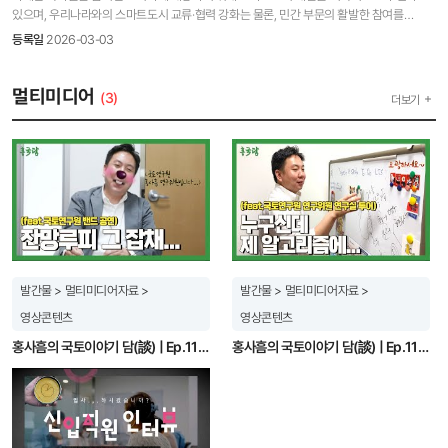
때 가구의 경제적 자원 수준에 따라 자격을 판단할 수 있는 명확한 준거를 마련한 것이다.
효과적이고 부작용이 적은 정책 수립을 위한 도구로 잘 활용할 수 있겠다는 생각이 들었다.
있으며, 우리나라와의 스마트도시 교류·협력 강화는 물론, 민간 부문의 활발한 참여를
정책 간 일관성 부족 문제를 짚고 수요자의 혼선을 줄이도록 제도적 연계를 강화하는 방향을
이에 실제 현장에서 나타난 부동산시장 참여자들의 행태를 반영하여 부동산시장 정책
기대하고 있다. 방설아 부연구위원이 수행한 ｢아세안 스마트시티 민간참여 활성화 방안
제안했으며, 가구 규모별 소득 세분화, 자산조사 범위의 순자산 확대, 기준중위소득 활용 등
등록일
2026-03-03
실험을 할 수 있는 행위자기반 모형을 구축하고, 이를 바탕으로 정책적 시사점을 도출하고자
연구｣는 아세안 도시의 개발 수요와 우리나라 스마트도시 민간기업의 해외 진출 현황을
시대 변화에 부합하는 발전 방향도 제시했다. 사회복지 영역의 할당 원리를 주거복지로
하였다. KRIHS: 이 연구의 의미는 무엇인가? 전성제: 기존 우리나라의 주택시장 관련
진단하고, 이들이 직면한 현실적인 제약 요인과 함께 우리 정부의 역할 및 향후 지원 방향을
확장했다는 점에서 후속 학술 연구를 새롭게 촉발할 수 있는 연구가 될 것으로 본다. KRIHS:
모형은 주택시장 참여자들의 행태에 대한 고려가 부족하였다. 한편, 영국과 헝가리 등 해외
제시하였다. KRIHS: 이 연구를 수행하게 된 동기는? 방설아: 아세안 도시들은 급격한
멀티미디어
연구 수행과정에서 있었던 에피소드는? 이길제: 연구를 진행하면서 1980년대부터
(3)
더보기
중앙은행이 중심이 되어 구축된 부동산시장 관련 행위자기반 모형은 대체로 이론적으로
도시인구의 증가로 인한 도시화의 기회 포착, 도전과제 극복의 수단으로 스마트도시 개발을
현재까지 제·개정된 법령과 업무편람, 지침을 일일이 추적하며 파편화된 기준의 변화과정을
‘이럴 것이다’라고 예상되는 행태들을 바탕으로 모형을 구축하는 경향이 있었다. 그러나 이
주요 전략방향으로 채택하고 있다. 이러한 수요는 우리나라 해외도시개발에 반영되었으며,
체계적으로 정리하는 일이 만만치 않았다. 특히나 특정 시점에 소득·자산 기준이
연구는 이러한 기존 연구의 한계를 뛰어넘어 실제 부동산시장 현장에서 나타난 정책 대응
도시계획, 서비스, 인프라 사업은 ‘스마트도시’라는 주제에 맞춰 추진되고 있다. 우리
변경됐는데, 왜 변경되었는지, 그 근거는 무엇인지를 문헌으로 확인하기가 어려워 연구가 더
행태를 바탕으로 행위자기반 모형을 구축하여 실제 현장을 반영하여 보다 효율적으로
민간기업의 해외 스마트도시 개발 참여를 위한 우리 정부의 지원도 지속되고 있는데,
이상 진전되지 않고 막혀있었다. 그런데, 국토교통부 공무원들을 대상으로 인터뷰하는
부동산시장 관련 정책을 수립하는 데 도움이 되는 새로운 정책 시뮬레이션 툴을 만들고자
도시개발, 과학기술, 산업부문에 있어 다양한 지원 프로그램이 운영되고 있다. 이 연구는
과정에서 기준이 변경된 원인이 감사원 지적사항 때문이라는 것을 알게 되었고, 실제 감사원
하였다. KRIHS: 연구 수행과정에서 있었던 에피소드는? 전성제: 행위자기반 부동산시장
우리나라의 스마트도시 민간기업의 현 위치를 진단하고, 정부지원 정책의 개선방향을
자료를 찾아보니 해당 내용을 발견할 수 있었다. 경험 많은 실무자의 중요성을 새삼 느낄 수
시뮬레이션 모형의 초기 버전은 Netlogo를 기반으로 구축되었다. 원래 Netlogo는 무거운
탐색하기 위한 목적으로 시작됐다. KRIHS: 이 연구의 의미는 무엇인가? 방설아: 해외
있었던 순간이었다. KRIHS: 연구수행 시 보람을 느꼈거나 아쉬웠던 점은? 이길제: 이
경향이 있는데, 이번에 구축하는 부동산시장 모형의 경우 너무 큰 모형이라 초기 모형이
스마트도시의 정의와 대상이 모호하여 민간기업의 분류기준과 성과를 해석하는 일은 쉽지
연구에서 주거복지의 주요 정책수단이라 할 수 있는 공공임대주택과 주거급여, 주택금융에
구동에 너무 많은 시간이 소요되었다. 그 결과 초기 모형으로는 시뮬레이션은커녕 한번
않았다. 연구에서는 해외 스마트도시를 계획·개발형과 서비스·솔루션형으로 구분하여, 각
대한 소득·자산 기준의 변화 과정을 체계적으로 정리했다는 것에서 가장 큰 보람을 느꼈다.
돌리는 데 몇 시간이 걸려 시나리오 하나당 수십 차례 모형 구동이 필요한 ABM 모형 특성상
유형에서 활동하는 우리나라 민간 참여자를 구분했다. 이후 포커스그룹인터뷰, 해외진출
다만 거시적인 제도 개선 방향에 초점을 맞추다 보니 개별 쟁점에 대한 구체적인 대안까지는
발간물 > 멀티미디어자료 >
발간물 > 멀티미디어자료 >
정책적 활용이 불가능했다. 당시에 한 번 돌리고 몇 시간 기다리다 컴퓨터가 다운되기도
사례 심층분석, 정부지원정책의 중요도-만족도조사(IPA)의 3단계 분석과정을 통해
설계하지 못했고, 기준 개편에 따른 정책 효과나 사회적 파급력, 재정 소요를 계량적으로
하면서 인내심의 한계를 느끼기도 했다. 지금은 웃으며 이야기하지만 그때는 다들 힘든
영상콘텐츠
영상콘텐츠
우리나라 스마트도시 민간기업의 해외진출 수준과 정책 효과성에 대한 연구 결과를 도출할
명확히 추정하지 못한 것은 아쉬운 점으로 남는다. KRIHS: 앞으로 더 하고 싶은 연구가
일이었다. 그래서 모형을 R로 다시 코딩하는 것으로 결정하게 되는 계기가 되었다. KRIHS:
수 있었다. 여러 정부부처의 다양한 지원사업에도 불구하고, 우리 민간기업은 현지 시범사업
있다면? 이길제: 이번 연구에서 제기한 쟁점들을 풀기 위해 개별 정책 사안별로 더 구체적인
홍사흠의 국토이야기 담(談) | Ep.11 홍국담이 뭔가요?(하편) (feat.수도권정비계획)
홍사흠의 국토이야기 담(談) | Ep.11 홍
연구수행 시 보람을 느꼈거나 아쉬웠던 점은? 전성제: 실제 시장에서 나타난 행위자 행태를
추진 초기 단계에 머무르고 있는 한계를 파악했고, 정부의 지원정책이 시범사업의 확산과
제도 개선 대안을 마련하는 심층 후속 연구를 하고 싶다. 또한, 개별 주거복지정책의 수요를
기반으로 구축한 모형에 대해서 Bank of England의 주택시장 ABM 구축 연구진들이
상용화 방향으로 더욱 집중해야 함을 알 수 있었다. KRIHS: 연구 수행과정에서 있었던
소득·자산 기준으로 변환하는 연구방법론과 대안에 대해서도 어느 정도 연구를 진행했지만
굉장히 흥미를 보이면서 관련 논의를 진행했을 때 매우 보람을 느꼈다. 한편, 주택가격
에피소드는? 방설아: 해외 스마트도시 사업에 참여하는 16명의 민간부문 전문가와
연구방법론의 엄밀한 검증 과정을 거치지 못해 보고서에 담지 못한 부분이 있었다. 이와
하락기 행태에 대한 연구결과가 없어 주택가격 상승기로만 한정하여 연구를 수행한 점은
포커스그룹인터뷰를 했다. 국내 굴지의 대형 건설사부터 스마트도시 서비스를 개발하는
관련해서도 후속 연구를 하고 싶다. 이길제 연구위원은 2016년 서울대학교 환경대학원에서
아쉽다. KRIHS: 앞으로 더 하고 싶은 연구가 있다면? 전성제: 주택가격 하락기 대응 행태,
스타트업까지, 다양한 범위의 민간 플레이어와 직접 대면하면서 현장에서 진행되는 생생한
도시계획학 박사를 취득하고 현재 국토연구원 주거정책연구센터 연구위원으로 재직
주택공급 부문의 행위자 행태 등 아직 연구가 수행되지 못해 정확히 알지 못하는