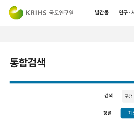
발간물
연구 ·
통합검색
검색
검색
정렬
최