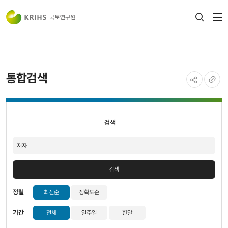
전
검색
열
레이어
열기
통합검색
공유하기
URL
검색
복사
검색
검색
정렬
최신순
정확도순
기간
전체
일주일
한달