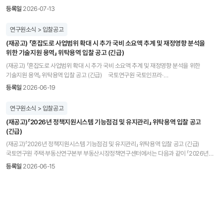
「공간구조 분석 온라인 콘텐츠 개발 및 공유 플랫폼 개선」 위탁용역을 시행하고자 합니다.
등록일
2026-07-13
참여하고자 하는 업체는 다음의 사항을 참조하시어 제안서를 제출하여 주시기 바랍니다. 1.
입찰에 부치는 사항 가. 용 역 명 : 공간구조 분석 온라인 콘텐츠 개발 및 공유 플랫폼 개선 나.
연구원소식 > 입찰공고
용역기간 : 계약체결일 ~ 2026년 12월 20일 다. 설계금액 : 일금 구천만원정
(재공고) 「혼잡도로 사업범위 확대 시 추가 국비 소요액 추계 및 재정영향 분석을
(금90,000,000원), 부가가치세 포함 * 본 예산은 부가가치세가 포함된 금액이므로
위한 기술지원 용역」 위탁용역 입찰 공고 (긴급)
입찰자가 면세사업자인 경우에도 입찰금액은 반드시 부가가치세를 포함하여 투찰하여야
하며, 입찰결과 낙찰자가 면세사업자인 경우 낙찰금액에서 부가가치세 상당액을 차감한
(재공고) 「혼잡도로 사업범위 확대 시 추가 국비 소요액 추계 및 재정영향 분석을 위한
금액을 계약금액으로 함 라. 낙찰자 결정 방법 : 협상에 의한 계약 (국토연구원의
기술지원 용역」 위탁용역 입찰 공고 (긴급) 국토연구원 국토인프라·
「위탁연구사업규칙」 제3조 제2항 제4호를 적용하여 심사위원회를 구성, 제안서 점수 평가
공간정보연구본부에서는 다음과 같이 「혼잡도로 사업범위 확대 시 추가 국비 소요액 추계
등록일
2026-06-19
결과 85점 이상인 자를 협상적격자로 하며, 협상적격자의 제안서 점수와 가격 점수를
및 재정영향 분석을 위한 기술지원 용역」 위탁용역을 시행하고자 합니다. 참여하고자 하는
합산하여 고득점 순으로 가격협상 실시) 마. 주요 사업내용 및 참가자격 : 제안요청서 참고
업체는 다음의 사항을 참조하시어 제안서를 제출하여 주시기 바랍니다. 1. 입찰에 부치는
연구원소식 > 입찰공고
바. 입찰방법 : 제한경쟁입찰, 총액입찰, 직접입찰 2. 제안서 및 관련서류 제출 가. 제안서
사항 가. 용 역 명 : 혼잡도로 사업범위 확대 시 추가 국비 소요액 추계 및 재정영향 분석을
및 관련서류 제출 (방문접수 외 우편, 전자제출 불가) - 제출기한 : 2026년 7월 24일(금)
(재공고)「2026년 정책지원시스템 기능점검 및 유지관리」 위탁용역 입찰 공고
위한 기술지원 용역 나. 용역기간 : 계약체결일 ~ 2026년 12월 15일 다. 설계금액 : 일금
15시까지 - 제 출 처 : 세종특별자치시 국책연구원로 5, 국토연구원 6층 국토인프라·
(긴급)
일억삼천만원정 (금130,000,000원, 부가가치세 포함) * 본 예산은 부가가치세가 포함된
공간정보연구본부 국토모니터링연구센터 최혜림 연구원 ※ 사용인감을 지참하여 방문
금액이므로 입찰자가 면세사업자인 경우에도 입찰금액은 반드시 부가가치세를 포함하여
(재공고)「2026년 정책지원시스템 기능점검 및 유지관리」 위탁용역 입찰 공고 (긴급)
제출하며, 도착 10분 전 유선 연락(044-960-0186) 바람 ※ 원활한 제안서 및 서류의
투찰하여야 하며, 입찰결과 낙찰자가 면세사업자인 경우 낙찰금액에서 부가가치세
국토연구원 주택·부동산연구본부 부동산시장정책연구센터에서는 다음과 같이 「2026년
검토를 위하여 가급적 마감일 전일까지 제안서 제출을 권유함. 나. 제출서류 ◦ 제안서 8부
상당액을 차감한 금액을 계약금액으로 함 라. 낙찰자 결정 방법 : 협상에 의한 계약
정책지원시스템 기능점검 및 유지관리」 위탁용역을 시행하고자 합니다. 참여하고자 하는
(업체명 기명 제안서 1부, 업체명 무기명 제안서 7부) ◦ 제안서 파일 USB 1개 제출 (업체명
등록일
2026-06-15
(국토연구원의 「위탁연구사업규칙」 제3조 제2항 제4호를 적용하여 심사위원회를 구성,
업체는 다음의 사항을 참조하시어 제안서를 제출하여 주시기 바랍니다. 1. 입찰에 부치는
무기명) ◦ 제안서 관련 증빙자료 2부 ※ 필요시, 실적관련 증빙자료(관련 보고서 등)을
제안서 점수 평가 결과 85점 이상인 자를 협상적격자로 하며, 협상적격자의 제안서 점수와
사항 가. 용 역 명 : 2026년 정책지원시스템 기능점검 및 유지관리 나. 용역기간 :
요청할 수 있음 ◦ 가격제안서 및 산출내역서 (제안요청서 붙임 제8호) 1부 ※ 밀봉
가격 점수를 합산하여 고득점 순으로 가격협상 실시) 마. 주요 사업내용 및 참가자격 :
계약체결일 ~ 2026년 12월 31일 다. 설계금액 : 일금 이억이천오백만원정
날인하여 제출 ◦ 입찰참가신청서 (제안요청서 붙임 제9호) 1부 ◦ 입찰보증증권
제안요청서 참고 바. 입찰방법 : 제한경쟁입찰, 총액입찰, 직접입찰 2. 제안서 및 관련서류
(금225,000,000원, 부가가치세 포함) * 본 예산은 부가가치세가 포함된 금액이므로
(입찰가격의 100분의 5 이상) 1부 ※ 「국가를 당사자로 하는 계약에 관한 법률 시행령」
제출 가. 제안서 및 관련서류 제출 (방문접수 외 우편, 전자제출 불가) - 제출기한 : 2026년
입찰자가 면세사업자인 경우에도 입찰금액은 반드시 부가가치세를 포함하여 투찰하여야
제37조에 의한 보증서 ◦ 법인인감증명서 및 사용인감계 각 1부 ※ 인감 지참 (제안서 접수
7월 1일(수) 15시까지 - 제 출 처 : 세종특별자치시 국책연구원로 5, 국토연구원 6층
하며, 입찰결과 낙찰자가 면세사업자인 경우 낙찰금액에서 부가가치세 상당액을 차감한