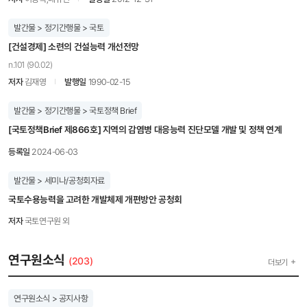
발간물 > 정기간행물 > 국토
[건설경제] 소련의 건설능력 개선전망
n.101 (90.02)
저자
김재영
발행일
1990-02-15
발간물 > 정기간행물 > 국토정책 Brief
[국토정책Brief 제866호] 지역의 감염병 대응능력 진단모델 개발 및 정책 연계
등록일
2024-06-03
발간물 > 세미나/공청회자료
국토수용능력을 고려한 개발체제 개편방안 공청회
저자
국토연구원 외
연구원소식
(203)
더보기
연구원소식 > 공지사항