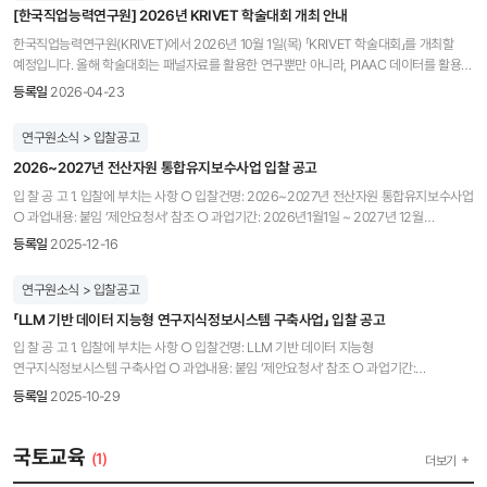
[한국직업능력연구원] 2026년 KRIVET 학술대회 개최 안내
한국직업능력연구원(KRIVET)에서 2026년 10월 1일(목) 「KRIVET 학술대회」를 개최할
예정입니다. 올해 학술대회는 패널자료를 활용한 연구뿐만 아니라, PIAAC 데이터를 활용한
연구를 포함하여, 보다 확장된 주제로 구성될 예정이며, 이에 앞서 7월 7일에는 관련 데이터
등록일
2026-04-23
활용 역량 제고를 위한 온라인 워크숍도 개최할 계획입니다. 학술대회 일정 및 장소는
다음과 같습니다. 일시: 2026년 10월 1일(목) 09:00 ~ 17:00 장소: 여의도 FKI타워
연구원소식 > 입찰공고
컨퍼런스센터 특히, 대학원생 경진대회도 함께 진행될 예정이오니, 많은 관심과 참여
2026~2027년 전산자원 통합유지보수사업 입찰 공고
부탁드립니다. 자세한 내용은 아래 포스터와 붙임 파일을 참고해주세요.
입 찰 공 고 1. 입찰에 부치는 사항 ○ 입찰건명: 2026~2027년 전산자원 통합유지보수사업
○ 과업내용: 붙임 ‘제안요청서’ 참조 ○ 과업기간: 2026년1월1일 ~ 2027년 12월
31일까지 ○ 사업금액: 일금 칠억육천만원(￦760,000,000원, 부가가치세 포함) 2.
등록일
2025-12-16
입찰방법: 전자입찰, 총액입찰, 협상에의한계약, 제한경쟁입찰 ○ 「국가를 당사자로 하는
계약에 관한 법률 시행령」 제43조 및 제43조의 2에 의한 계약체결방식 “협상에 의한
연구원소식 > 입찰공고
계약체결”(기획재정부 계약예규 제247호) 준용 ○ 제안서 평가에 의한 경쟁입찰로서
「LLM 기반 데이터 지능형 연구지식정보시스템 구축사업」 입찰 공고
‘제안요청서’에 명기한 제안서 제출 3. 입찰참가 자격 ○ 「국가를 당사자로 하는 계약에 관한
법률 시행령 제12조 및 동법 시행규칙 제14조」 규정에 따라 경쟁입찰 참가자격을 갖춘 업체
입 찰 공 고 1. 입찰에 부치는 사항 ○ 입찰건명: LLM 기반 데이터 지능형
○ 「국가를 당사자로하는 계약에 관한 법률」제27조 및 동법 시행령 제76조(부정당업자의
연구지식정보시스템 구축사업 ○ 과업내용: 붙임 ‘제안요청서’ 참조 ○ 과업기간:
입찰참가자격 제한)에 해당되지 않은 업체 ○ 입찰서 제출 마감일 전일까지 다음의 분야로
계약일로부터 2026년 4월 30일까지 ○ 사업금액: 일금 사억사천구백만원
등록일
2025-10-29
입찰참가자격을 모두 등록한 자 ① 소프트웨어사업자(분야: 컴퓨터관련서비스사업,
(￦449,000,000원, 부가가치세 포함) 2. 입찰방법: 전자입찰, 총액입찰, 협상에의한계약,
업종코드: 1468) ② 소프트웨어사업자(분야: 정보통신공사업, 업종코드: 0036) ○
제한경쟁입찰 ○ 「국가를 당사자로 하는 계약에 관한 법률 시행령」 제43조 및 제43조의
「소프트웨어 진흥법」 제48조(중소 소프트웨어사업자의 사업참여 지원)에 따른 「중소
2에 의한 계약체결방식 “협상에 의한 계약체결”(기획재정부 계약예규 제247호) 준용 ○
국토교육
(1)
더보기
소프트웨어사업자의 사업참여 지원에 관한 지침」 준수 ○ 본 사업은 20억원 미만 사업으로
제안서 평가에 의한 경쟁입찰로서 ‘제안요청서’에 명기한 제안서 제출 3. 입찰참가 자격 ○
「소프트웨어 진흥법」 제48조(중소 소프트웨어 사업자의 사업참여 지원) 및 중소 소프트웨어