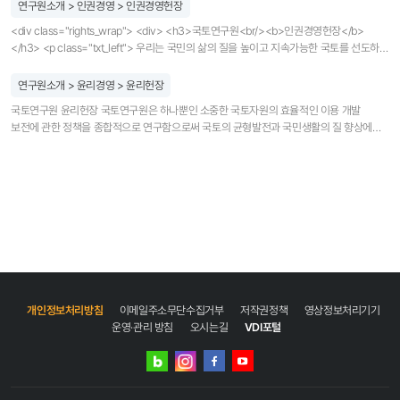
연구원소개 > 인권경영 > 인권경영헌장
<div class="rights_wrap"> <div> <h3>국토연구원<br/><b>인권경영헌장</b>
</h3> <p class="txt_left"> 우리는 국민의 삶의 질을 높이고 지속가능한 국토를 선도하는
정책연구기관으로서 국민과 함께 하는 국민의 연구기관으로서 사람 중심의 인권경영을
지향한다. <br/> <br/> 이를 위해 우리는 <strong>경영활동에서 인간의 존엄과 가치를
연구원소개 > 윤리경영 > 윤리헌장
존중하는 인권경영을 선언하고 이를 임직원이 준수해야 할 행동규범 및 가치판단의 기준
국토연구원 윤리헌장 국토연구원은 하나뿐인 소중한 국토자원의 효율적인 이용 개발
</strong>으로 삼으며, 다음과 같이 「국토연구원 인권경영 헌장」을 선언하고 그 실천을
보전에 관한 정책을 종합적으로 연구함으로써 국토의 균형발전과 국민생활의 질 향상에
다짐한다. </p> <ul> <li><strong>하나</strong><span>우리는 인권의 가치와 원칙이
기여하기 위하여 설립된 국책연구기관이다. 국토연구원은 공정하고 투명한 윤리문화
임직원의 일상 경영활동에서 실행되고 조직 내 관행과 문화로 정착될 수 있도록 인권경영
정착을 위해 모든 임직원이 직무를 수행함에 있어 준수하여야 할 올바른 행동과 가치판단의
체계 구축 등 필요한 정책과 제도를 수립하고 실행한다. </span></li> <li><strong>하나
기준으로 윤리헌장을 제정하여 그 실천을 다짐한다. 하나우리는 공직사회의 부패를
</strong><span>우리는 인권에 대한 UN인권기본헌장 등 국제기준 및 규범을 지지하고
예방하고, 청렴한 공직풍토 조성을 위해 노력한다. 하나우리는 공정한 업무수행에 장애가
준수한다. </span></li> <li><strong>하나</strong><span>우리는 고용 및 인사 등
되는 알선·청탁을 근절하여 국민으로부터 신뢰받는 공직문화를 조성하는데 앞장선다.
경영의 전 과정에서 인종, 성별, 장애, 종교, 정치적 성향과 출신지역 등을 이유로 차별하지
하나우리는 어떠한 경우에도 금품·향응을 받지 않으며, 주변으로부터 청렴성에 의심을 받을
않는다. </span></li> <li><strong>하나</strong><span>우리는 인권침해를 사전에
만한 일체의 행동을 하지 않는다. 하나우리는 연구를 수행함에 있어 연구윤리를 준수하고
예방하며, 적극적인 구제를 위하여 노력한다. </span></li> <li><strong>하나</strong>
연구 부정행위를 예방하기 위하여 노력한다. 하나우리는 서로의 인격을 존중하고
<span>우리는 결사 및 단체교섭의 자유를 보장한다. </span></li> <li><strong>하나
차별대우를 하지 않으며, 공평한 기회와 공정한 평가를 통해 신뢰받는 조직문화를 조성한다.
</strong><span>우리는 어떠한 형태의 강제노동 및 아동노동을 금지한다. </span>
하나우리는 생명을 존중하고 깨끗한 환경의 보전을 위해 최선을 다하며, 사회 공동체의
</li> <li><strong>하나</strong><span>우리는 안전하고 위생적인 업무환경을
개인정보처리방침
이메일주소무단수집거부
저작권정책
영상정보처리기기
일원으로서 국가와 지역사회 발전에 공헌한다.
제공하여 산업안전 및 건강권을 보장한다. </span></li> <li><strong>하나</strong>
운영·관리 방침
오시는길
VDI포털
<span>우리는 협력네트워크 관계에 있는 모든 외부기관ㆍ기업 및 전문가와의 상생발전을
위해 노력하며, 인권경영을 실천하도록 지원하고 협력한다. </span></li> <li><strong>
네이버
인스타그램
하나</strong><span>우리는 지속가능한 국토발전 및 인권의 가치가 실현되는
블로그
페이스북
유튜브
국토조성을 위한 정책연구 수행에 최선을 다한다. </span></li> <li><strong>하나