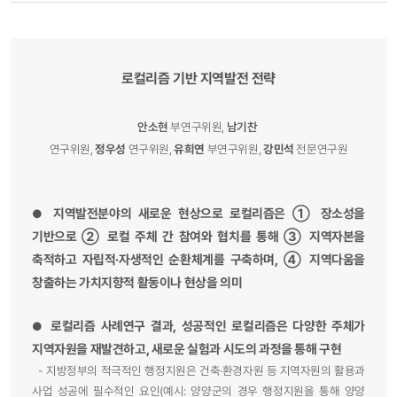
로컬리즘 기반 지역발전 전략
안소현
부연구위원,
남기찬
연구위원,
정우성
연구위원,
유희연
부연구위원,
강민석
전문연구원
지역발전분야의 새로운 현상으로 로컬리즘은 ① 장소성을
●
기반으로 ② 로컬 주체 간 참여와 협치를 통해 ③ 지역자본을
축적하고 자립적·자생적인 순환체계를 구축하며, ④ 지역다움을
창출하는 가치지향적 활동이나 현상을 의미
로컬리즘 사례연구 결과, 성공적인 로컬리즘은 다양한 주체가
●
지역자원을 재발견하고, 새로운 실험과 시도의 과정을 통해 구현
- 지방정부의 적극적인 행정지원은 건축·환경자원 등 지역자원의 활용과
사업 성공에 필수적인 요인(예시: 양양군의 경우 행정지원을 통해 양양