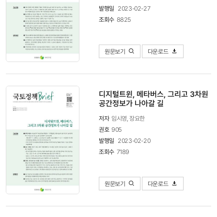
발행일
2023-02-27
조회수
8825
원문보기
다운로드
디지털트윈, 메타버스, 그리고 3차원
공간정보가 나아갈 길
저자
임시영, 장요한
권호
905
발행일
2023-02-20
조회수
7189
원문보기
다운로드