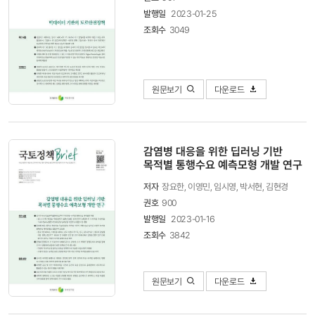
발행일
2023-01-25
조회수
3049
원문보기
다운로드
감염병 대응을 위한 딥러닝 기반
목적별 통행수요 예측모형 개발 연구
저자
장요한, 이영민, 임시영, 박서현, 김현경
권호
900
발행일
2023-01-16
조회수
3842
원문보기
다운로드