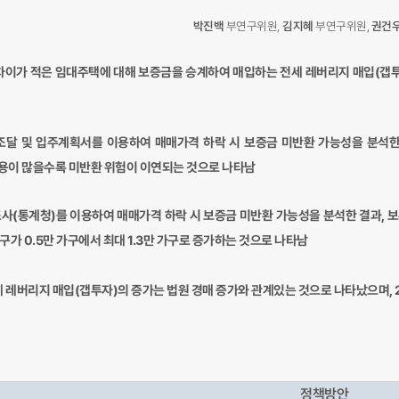
박진백
부연구위원,
김지혜
부연구위원,
권건
차이가 적은 임대주택에 대해 보증금을 승계하여 매입하는 전세 레버리지
매입(갭투
달 및 입주계획서를 이용하여 매매가격 하락 시 보증금 미반환 가능성을 분석한 
용이 많을수록 미반환 위험이 이연되는 것으로 나타남
(통계청)를 이용하여 매매가격 하락 시 보증금 미반환 가능성을 분석한 결과, 보유
가 0.5만 가구에서 최대 1.3만 가구로 증가하는 것으로 나타남
 레버리지 매입(갭투자)의 증가는 법원 경매 증가와 관계있는 것으로 나타났으며, 
정책방안