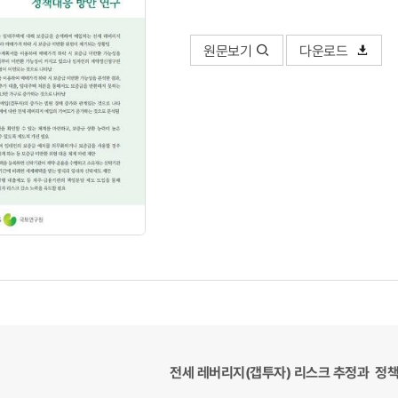
원문보기
다운로드
전세 레버리지(갭투자) 리스크 추정과 정책