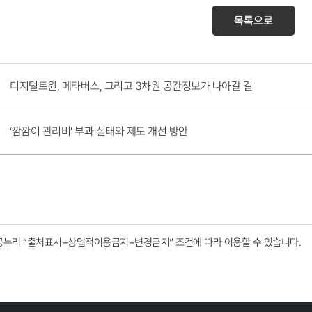
목록으로
디지털트윈, 메타버스, 그리고 3차원 공간정보가 나아갈 길
‘깜깜이 관리비’ 부과 실태와 제도 개선 방안
공누리
“출처표시+상업적이용금지+변경금지”
조건에 따라 이용할 수 있습니다.