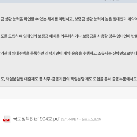
금 상환 능력을 확인할 수 있는 체계를 마련하고, 보증금 상환 능력이 높은 임대인과 계약
도를 도입하여 임대인의 보증금 예치를 의무화하거나 보증금을 사용할 경우 임대인이 반환보
기관에 임대주택을 등록하면 신탁기관이 계약·운용을 수행하고 소유자는 신탁관
으로부터
도, 책임분담형 대출제도 등 차주-금융기관의 책임분담 제도 도입을 통해 금융부문에서도 
국토정책Brief 904호.pdf
(371.44KB / 다운로드:2,820)