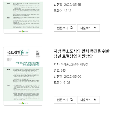
발행일
2023-05-15
조회수
4242
원문보기
다운로드
지방 중소도시의 활력 증진을 위한
청년 로컬창업 지원방안
저자
최예술, 조은주, 정우성
권호
915
발행일
2023-05-02
조회수
6102
원문보기
다운로드