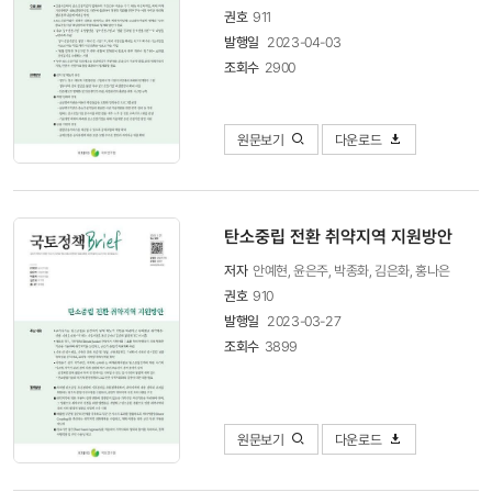
권호
911
발행일
2023-04-03
조회수
2900
원문보기
다운로드
탄소중립 전환 취약지역 지원방안
저자
안예현, 윤은주, 박종화, 김은화, 홍나은
권호
910
발행일
2023-03-27
조회수
3899
원문보기
다운로드