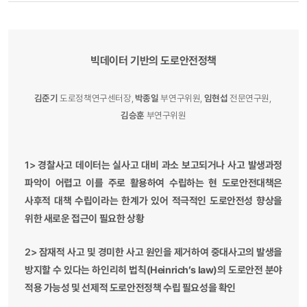
빅데이터 기반의 도로안전정책
김준기
도로정책연구센터장,
박종일
부연구위원,
임현섭
전문연구원,
김승훈
부연구위원
1>
경찰사고 데이터는 실사고 대비 과소 보고되거나 사고 발생과정
파악이 어렵고 이를 주로 활용하여 수립하는 현 도로안전대책은
사후적 대책 수립이라는 한계가 있어 적극적인 도로안전성 향상을
위한 새로운 접근이 필요한 상황
2>
잠재적 사고 및 경미한 사고 원인을 제거하여 중대사고의 발생을
방지할 수 있다는 하인리히 법칙(Heinrich’s law)의 도로안전 분야
적용 가능성 및 선제적 도로안전정책 수립 필요성을 확인