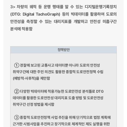
3>
차량의 궤적 등 운행 행태를 알 수 있는 디지털운행기록장치
(DTG: Digital TachoGraph) 등의 빅데이터를 활용하여 도로의
안전성을 측정할 수 있는 대리지표를 개발하고 안전성 미흡구간
분석에 적용함
정책방안
①
경찰에 보고된 교통사고 데이터뿐 아니라 도로의 안전성
취약구간에 대한 주민 의견도 활용한 종합적 도로안전정책 수립
(예방적·사후적)을 제안함
②
다양한 빅데이터에 적용가능한 도로안전성 분석틀로 DTG
데이터를 활용한 도로안전성 대리지표 도출 방법 및 도로안전성
취약구간 선정 방법을 제시함
③
종합적 도로안전정책 사업 추진을 위해 단기적으로 법정 계획에
근거한 시범사업을 추진하고 장기적으로 체계적인 제도 실행을 위한