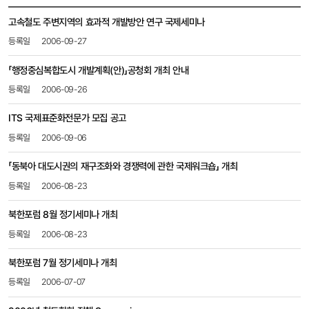
공지사항
고속철도 주변지역의 효과적 개발방안 연구 국제세미나
목록
-
2006-09-27
번호,
제목,
「행정중심복합도시 개발계획(안)」공청회 개최 안내
등록일,
2006-09-26
첨부파일,
조회수
ITS 국제표준화전문가 모집 공고
2006-09-06
「동북아 대도시권의 재구조화와 경쟁력에 관한 국제워크숍」 개최
2006-08-23
북한포럼 8월 정기세미나 개최
2006-08-23
북한포럼 7월 정기세미나 개최
2006-07-07