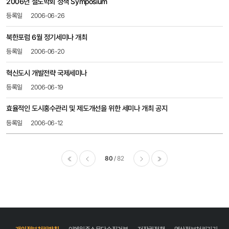
2006년 철도학회 정책 Symposium
2006-06-26
북한포럼 6월 정기세미나 개최
2006-06-20
혁신도시 개발전략 국제세미나
2006-06-19
효율적인 도시홍수관리 및 제도개선을 위한 세미나 개최 공지
2006-06-12
80
82
이전
다음
마지막