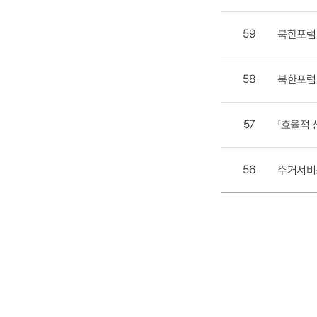
59
북한포럼
58
북한포럼 
57
「효율적
56
주거서비