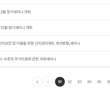
 2월 정기세미나 개최
12월 정기세미나 개최
 산지보전 및 이용을 위한 산지관리제도 개선방향」세미나
스 수준과 주거지표에 관한 국제세미나
81
82
83
84
85
8
처음
이전