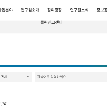
 사업분야
연구원소개
참여광장
연구원소식
정보
클린신고센터
1
/
87