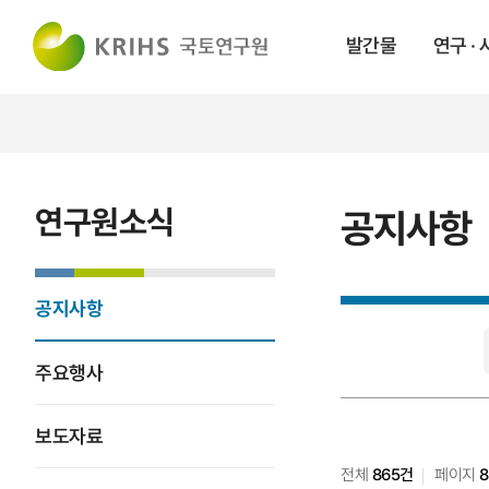
발간물
연구 ·
연구원소식
공지사항
공지사항
공지사항
검색
주요행사
보도자료
전체
865건
페이지
8