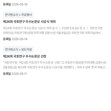
감소와 노년부양비 상승이 동시에 진행되는 인구구조 전환기에 진입하였으며, 이러한
등록일
2026-05-19
변화는 사회·경제 전반에 광범위한 영향을 미치고 부동산시장에도 구조적 영향이 예상되는
만큼 이에 대한 종합적인 검토가 필요한 상황이다. □ 국토연구원 부동산시장정책연구센터
연구원소식 > 주요행사
박진백 부연구위원과 연구진(김승훈·최경아·조미향·오민준 부연구위원, 권건우 전문연구원)
제24회 국토연구 우수논문상 시상식 개최
은 국토정책Brief 제1063호 「인구구조 전환에 따른 부동산시장 영향과 향후 과제」를 통해
인구구조 전환이 부동산시장 전반에 미치는 구조적 영향을 분석하고, 부동산시장 안정과
제24회 국토연구 우수논문상 시상식 개최 일 시 ㅣ 2026.5.8.(금) 장 소 ㅣ 국토연구원
지속가능성 제고를 위한 정책 방향을 제안하였다. □ 박진백 부연구위원과 연구진은
대회의실 국토연구원(원장직무대행 김명수)은 5월 8일(금) 국토연구원 대회의실에서
인구구조 전환이 주택수요, 자산 선호, 거시경제, 주거소비, 인구이동 등 부동산시장 전반에
제24회 국토연구 우수논문상 시상식을 개최했다. 국토연구원은 학술지「국토연구」에 한 해
등록일
2026-05-14
걸쳐 구조적 변화를 야기하고 있다고 진단하였다. ◦ (주택자산 선호와 거시경제) OECD
동안 게재된 논문 전체를 종합 평가하여 국토연구 우수논문상을 선정 및 포상하고 있다.
37개국 분석 결과 기대수명이 1년 증가할 때 주택가격은 약 13.9% 상승하는 것으로 나타나,
제24회 국토연구 우수논문상 최우수상에 ‘한국 부동산 시장의 동태적 관계 분석’이
연구원소식 > 보도자료
주택이 저축의 대체 수단으로 기능하고 있음을 실증적으로 확인. 또한 생산가능인구 비중이
선정되었으며, 우수상에는 ‘제조업 입지 이동유형별 결정요인과 지역 고용효과에 관한
1%p 감소할 경우 물가상승률은 약 0.585%p 상승하는 것으로 분석되어, 향후
제24회 국토연구 우수논문상 선정
연구’, ‘지역 간 통행 네트워크를 활용한 지역의 고용성장 분해-공간변이할당분석과
인구고령화로 고물가·고금리 구조가 장기화될 가능성이 있는 것으로 분석 ◦ (자산가격과
군집분석을 중심으로’, ‘상권 활력 및 업종 다양성 지수를 활용한 서울시 골목상권의 특성 및
"국토연구원, ‘제24회 국토연구 우수논문상’ 선정" □ 국토연구원(원장직무대행 김명수)은
실물경기) 2010년 이후 주택가격 상승은 총요소생산성을 약 0.03%p 저하시키는 요인으로
동태적 변화 분석’, ‘탈(脫)석탄 정책은 지역격차를 심화시키는가?: 공간연산일반균형
5월 8일(금) 제24회 국토연구 우수논문상 시상식을 개최했다. ◦ 최우수상에 ‘한국 부동산
작용하였으며, 총요소생산성에 대한 주택가격 기여도가 2010년 이전 3.68%에서 2022년
(SCGE)모형의 활용’ 등 총 5편의 논문이 선정되었다. 김광용(포항공대 산업경영공학과
시장의 동태적 관계 분석’, 우수상에는 ‘상권 활력 및 업종 다양성 지수를 활용한 서울시
35.65%로 큰 폭으로 확대되어, 주택 중심 자산구조가 생산성 측면에서 부정적 영향을
등록일
2026-05-11
박사후연구원)·이현탁(가천대 금융·빅데이터학부 조교수)·장봉규(포항공대 산업경영공학과
골목상권의 특성 및 동태적 변화 분석’, ‘제조업 입지 이동유형별 결정요인과 지역
키우는 방향으로 작동하는 것으로 분석 ◦ (공공임대의 가족 형성 효과) 서울시
교수)의 ‘한국 부동산 시장의 동태적 관계 분석’은 부동산 가격-임대료 비율의 변동을
고용효과에 관한 연구’, ‘지역 간 통행 네트워크를 활용한 지역의 고용성장 분해 -
주거실태조사 미시자료 분석 결과, 공공임대 거주 시 청년층(30세 이하)의 결혼 확률이 자가
야기하는 각 요소에 대한 규명을 통해 한국 부동산 시장의 내부 작동 메커니즘을 규명한
공간변이할당분석과 군집분석을 중심으로’, ‘탈(脫)석탄 정책은 지역격차를 심화시키는가?:
대비 약 2.7배(위험비 2.692) 높게 나타났으며, 출산 결정에서도 공공임대 거주 가구는
연구이다. 이를 위해 가격-임대료를 구성하는 네 가지 근원적 요소를 기대수익률, 전세가격,
공간연산일반균형(SCGE)모형의 활용’ 총 5편의 논문이 선정됐다. □ 최우수상을 수상한
자가 대비 전체 자녀 출산 가능성이 약 3.4배(오즈비 3.358), 3자녀 이상 출산 가능성은 약
월세보증금, 전월세전환율로 구분하고 Campbell-Shiller 현재가치모형을 활용하여 각
김광용(포항공과대학교 산업경영공학과 박사후연구원) 등의 “한국 부동산 시장의 동태적
4.3배(오즈비 4.327) 높은 것으로 분석되어, 공공임대 거주와 적정 면적 확보가 청년층
요소의 순수한 충격이 부동산시장에 미치는 동태적 파급 경로를 분석하였다. 분석결과는
관계 분석”은 부동산 가격-임대료 비율의 변동을 야기하는 각 요소에 대한 규명을 통해 한국
가족 형성에 실질적으로 기여하는 것으로 확인 ◦ (고령가구 주거조정 부재) 60대에서 80대
서울 아파트 매매, 전세, 월세 시장이 독립적으로 움직이는 것이 아니라 서로 연결되어
부동산 시장의 내부 작동 메커니즘을 규명한 연구이다. 이를 위해 이 연구는 가격-임대료를
이상으로 진입하는 과정에서 1인 고령가구의 주거면적은 54.6㎡에서 63.9㎡로 오히려
있음을 실증적으로 규명하고, 이를 통해 개별 가격 수준이 아닌 각 지표들의 관계 변화를
구성하는 네 가지 근원적 요소를 기대수익률, 전세가격, 월세보증금, 전월세전환율로