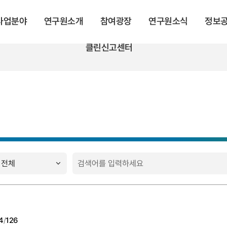
 사업분야
연구원소개
참여광장
연구원소식
정보
클린신고센터
4
/
126