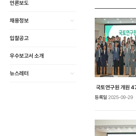
언론보도
채용정보
입찰공고
우수보고서 소개
뉴스레터
국토연구원 개원 4
등록일
2025-09-29