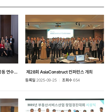
2025 국토연구원-미주개발은행 공동 연수프로그램 (KIUDA) 개최
제28회 AsiaConstruct 컨퍼런스 개최
등록일
2025-09-25
조회수
654