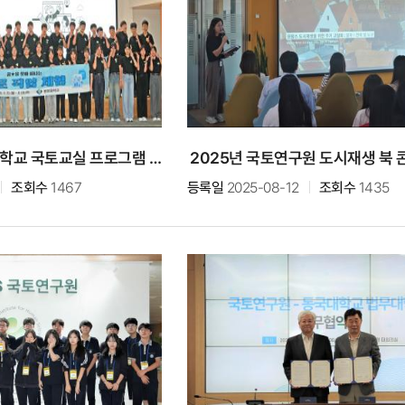
국토연구원-용정중학교 국토교실 프로그램 개최
2025년 국토연구원 도시재생 북 
조회수
1467
등록일
2025-08-12
조회수
1435