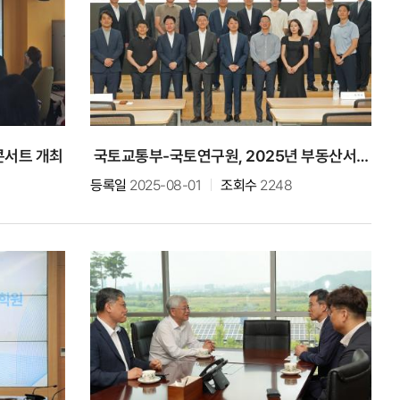
콘서트 개최
국토교통부-국토연구원, 2025년 부동산서비스산업 창업경진대회 시상식 개최
등록일
2025-08-01
조회수
2248