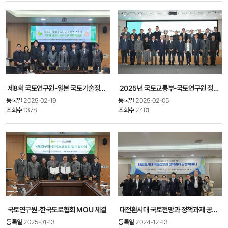
제8회 국토연구원-일본 국토기술정책종합연구소 공동세미나 개최
2025년 국토교통부-국토연구원 정책연구협의회 개최
등록일
2025-02-19
등록일
2025-02-05
조회수
1378
조회수
2401
국토연구원-한국도로협회 MOU 체결
대전환시대 국토전망과 정책과제 공동세미나 개최
등록일
2025-01-13
등록일
2024-12-13