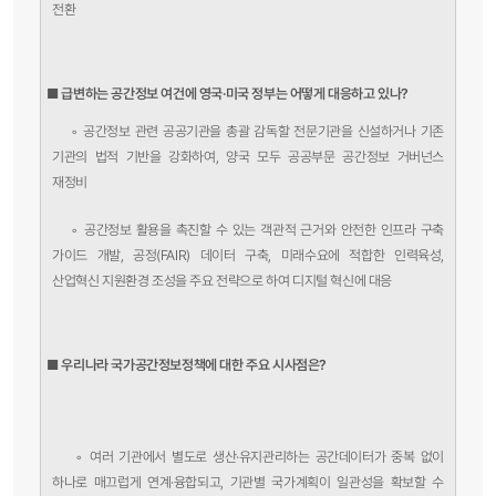
전환
■ 급변하는 공간정보 여건에 영국·미국 정부는 어떻게 대응하고 있나?
◦ 공간정보 관련 공공기관을 총괄 감독할 전문기관을 신설하거나 기존
기관의 법적 기반을 강화하여, 양국 모두 공공부문 공간정보 거버넌스
재정비
◦ 공간정보 활용을 촉진할 수 있는 객관적 근거와 안전한 인프라 구축
가이드 개발, 공정(FAIR) 데이터 구축, 미래수요에 적합한 인력육성,
산업혁신 지원환경 조성을 주요 전략으로 하여 디지털 혁신에 대응
■ 우리나라 국가공간정보정책에 대한 주요 시사점은?
◦ 여러 기관에서 별도로 생산·유지관리하는 공간데이터가 중복 없이
하나로 매끄럽게 연계·융합되고, 기관별 국가계획이 일관성을 확보할 수