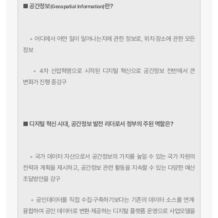
■ 공간정보
란?
(Geospatial Information)
◦
어디에서 어떤 일이 일어나는지에 관한 정보로, 위치·장소에 관한 모든
정보
◦ 4차 산업혁명으로 시작된 디지털 혁신으로 공간정보 전반에서 큰
변화가 진행 중강구
■ 디지털 혁신 시대, 공간정보 발전 리더로서 정부의 주된 역할은?
◦
국가 데이터 자산으로서 공간정보의 가치를 높일 수 있는 국가 차원의
전략과 계획을 제시하고, 공간정보 관련 활동을 지속할 수 있는 다양한 예산
조달방안을 강구
◦ 공인데이터를 직접 수집·구축하기보다는 기존의 데이터 소스를 연계·
융합하여 공인 데이터로 변환·제공하는 디지털 플랫폼 운영으로 사업모델을