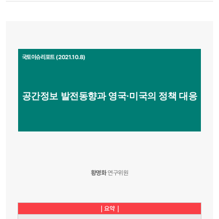
국토이슈리포트 (2021
.10.8)
공간정보 발전동향과 영국·미국의 정책 대응
황명화
연구위원
｜요약｜