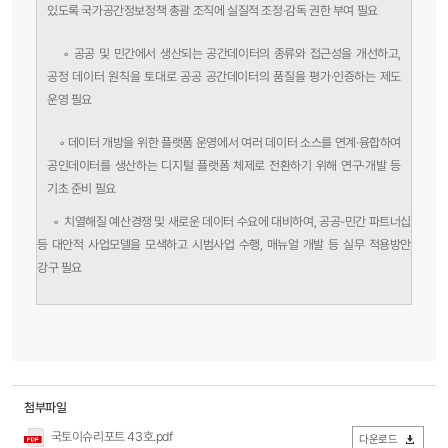
있도록 국가공간정보정책 총괄 조직에 실질적 조정·감독 권한 부여 필요
◦ 공공 및 민간에서 생산되는 공간데이터의 종류와 접근성을 개선하고,
공정 데이터 원칙을 토대로 공공 공간데이터의 품질을 평가·인증하는 제도
운영 필요
◦ 데이터 개방을 위한 플랫폼 운영에서 여러 데이터 소스를 연계·융합하여
공인데이터를 생산하는 디지털 플랫폼 체제로 전환하기 위해 연구·개발 등
기초 준비 필요
◦ 치열해질 예산경쟁 및 새로운 데이터 수요에 대비하여, 공공-민간 파트너십
등 대안적 사업모델을 모색하고 시범사업 수행, 매뉴얼 개발 등 실무 적용방안
강구 필요
첨부파일
국토이슈리포트 43호.pdf
다운로드