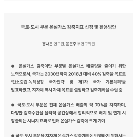
국토·도시 부문 온실가스 감축지표 선정 및 활용방안
홍나은
연구원,
윤은주
부연구위원
온실가스 감축이란 부문별 온실가스 배출량을 줄이기 위한
●
노력으로서, 국가는 2030년까지 2018년 대비 40% 감축을 목표로
‘탄소중립·녹색성장 국가전략 및 제1차 국가 기본계획’을
발표하였고, 지자체 역시 자체 목표를 설정하고 감축계획을 수립 중
국토·도시 부문은 전체 온실가스 배출의 약 70%를 차지하며,
●
다양한 감축수단을 물리적 공간상에서 합리적으로 배치 및 연계 시
창출되는 시너지 효과로 인해 온실가스 감축에 크게 기여
국토·도시 부문을 지자체 온실가스 감축계획에 반영하기 위해서는
●