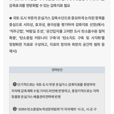
감축효과를 정량화할 수 있는 감축지표 필요
국토·도시 부문의 온실가스 감축수단으로 중요하게 논의된 항목을
●
중심으로 시의성, 효과성, 용이성을 평가하여 감축지표 선정(예시:
‘직주근접’, ‘바람길 조성’, ‘공간입지를 고려한 도시 탄소흡수원 질적
확충’, ‘탄소중립 커뮤니티 구축’과 ‘탄소지도 구축 및 시각화’를
정량화한 지표로 구성하고, 지표의 정의와 측정의 공간적 범위 등
제시)
정책방안
➊
단기적으로는 국토·도시 부문 온실가스 감축지표를 환경부의
지자체 감축계획 수립 가이드라인에 반영하고, 중장기적으로는 지역
맞춤형 온실가스 배출관리전략에 반영
➋
‘2050 탄소중립녹색성장위원회’가 지자체의 ‘시·도, 시·군·구