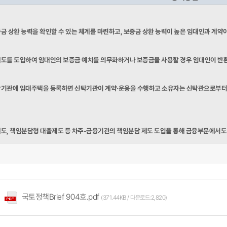
금 상환 능력을 확인할 수 있는 체계를 마련하고, 보증금 상환 능력이 높은 임대인과 계약
도를 도입하여 임대인의 보증금 예치를 의무화하거나 보증금을 사용할 경우 임대인이 반환보
기관에 임대주택을 등록하면 신탁기관이 계약·운용을 수행하고 소유자는 신탁관
으로부터
도, 책임분담형 대출제도 등 차주-금융기관의 책임분담 제도 도입을 통해 금융부문에서도 
국토정책Brief 904호.pdf
(371.44KB / 다운로드:2,820)