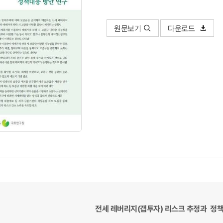
원문보기
다운로드
전세 레버리지(갭투자) 리스크 추정과 정책