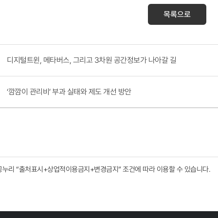
목록으로
디지털트윈, 메타버스, 그리고 3차원 공간정보가 나아갈 길
‘깜깜이 관리비’ 부과 실태와 제도 개선 방안
공누리
“출처표시+상업적이용금지+변경금지”
조건에 따라 이용할 수 있습니다.