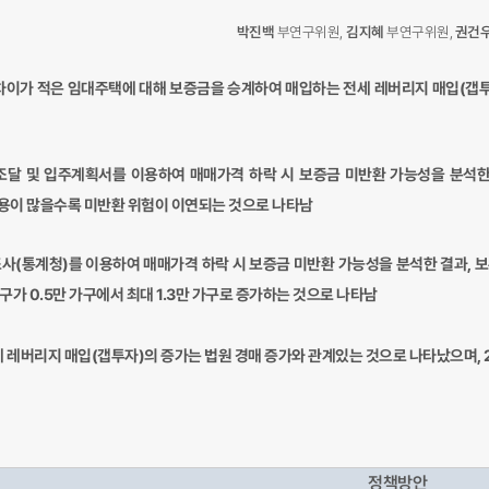
박진백
부연구위원,
김지혜
부연구위원,
권건
차이가 적은 임대주택에 대해 보증금을 승계하여 매입하는 전세 레버리지
매입(갭투
달 및 입주계획서를 이용하여 매매가격 하락 시 보증금 미반환 가능성을 분석한 
용이 많을수록 미반환 위험이 이연되는 것으로 나타남
(통계청)를 이용하여 매매가격 하락 시 보증금 미반환 가능성을 분석한 결과, 보유
가 0.5만 가구에서 최대 1.3만 가구로 증가하는 것으로 나타남
 레버리지 매입(갭투자)의 증가는 법원 경매 증가와 관계있는 것으로 나타났으며, 
정책방안