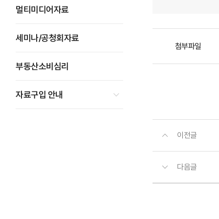
멀티미디어자료
세미나/공청회자료
첨부파일
부동산소비심리
자료구입 안내
이전글
다음글