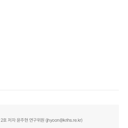
자 윤주현 연구위원 (jhyoon@krihs.re.kr)