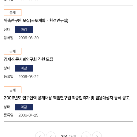
공채
위촉연구원 모집(국토계획ㆍ환경연구실)
마감
2006-08-30
공채
경제·인문사회연구회 직원 모집
마감
2006-08-22
공채
2006년도 연구인력 공개채용 책임연구원 최종합격자 및 임용대상자 등록 공고
마감
2006-07-25
254
261