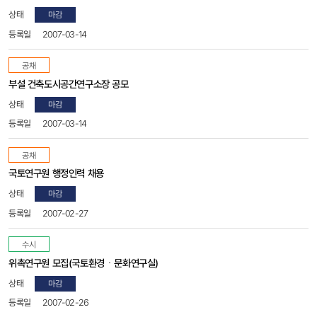
마감
2007-03-14
공채
부설 건축도시공간연구소장 공모
마감
2007-03-14
공채
국토연구원 행정인력 채용
마감
2007-02-27
수시
위촉연구원 모집(국토환경ㆍ문화연구실)
마감
2007-02-26