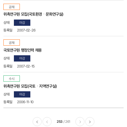
공채
위촉연구원 모집(국토환경ㆍ문화연구실)
마감
2007-02-26
공채
국토연구원 행정인력 채용
마감
2007-02-15
수시
위촉연구원 모집(국토ㆍ지역연구실)
마감
2006-11-10
253
261