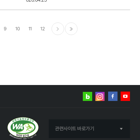
9
10
11
12
다음
마지막
네이버
인스타그램
블로그
페이스북
유튜브
관련사이트 바로가기