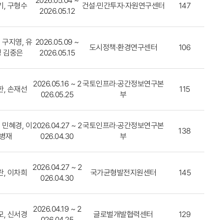
2026.05.04 ~
, 구형수
건설·민간투자·자원연구센터
147
2026.05.12
 구지영, 유
2026.05.09 ~
도시정책·환경연구센터
106
 김중은
2026.05.15
2026.05.16 ~ 2
국토인프라·공간정보연구본
, 손재선
115
026.05.25
부
 민혜경, 이
2026.04.27 ~ 2
국토인프라·공간정보연구본
138
병재
026.04.30
부
2026.04.27 ~ 2
, 이차희
국가균형발전지원센터
145
026.04.30
2026.04.19 ~ 2
, 신서경
글로벌개발협력센터
129
026.04.25