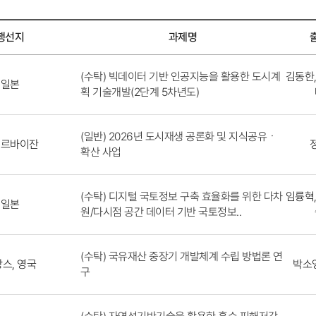
행선지
과제명
(수탁) 빅데이터 기반 인공지능을 활용한 도시계
김동한,
일본
획 기술개발(2단계 5차년도)
(일반) 2026년 도시재생 공론화 및 지식공유ㆍ
제르바이잔
확산 사업
(수탁) 디지털 국토정보 구축 효율화를 위한 다차
임륭혁,
일본
원/다시점 공간 데이터 기반 국토정보..
(수탁) 국유재산 중장기 개발체계 수립 방법론 연
스, 영국
박소영
구