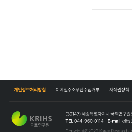
개인정보처리방침
이메일주소무단수집거부
저작권정책
(30147) 세종특별자치시 국책연구원로
TEL
044-960-0114
E-mail
krihs
Copyright@2022 Korea Research In