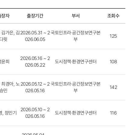
출장자
출장기간
부서
조회수
 김가은, 김
2026.05.31 ~ 2
국토인프라·공간정보연구본
125
다윗
026.06.05
부
2026.05.16 ~ 2
정윤희
도시정책·환경연구센터
108
026.05.22
 최경아, 노
2026.05.12 ~ 2
국토인프라·공간정보연구본
142
승민
026.05.16
부
2026.05.10 ~ 2
, 정민기
도시정책·환경연구센터
116
026.05.16