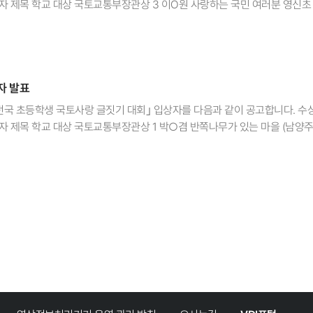
상자 제목 학교 대상 국토교통부장관상 3 이O원 사랑하는 국민 여러분 영신초 ​
6%로 빠르게 증가했으나 여전히 OECD 회원국 중 중위권 수준이다. * 도로 
) 어린이조선일보사장상 5 손O​우 작은 텃밭의 기적 서울서빙고초 은상 국토연
우리나라의 투자비(연평균 ▼5.7%)는 OECD 회원국(▼3.2%)보다 빠르게
동초 (부천) 4박O​영 갯벌의 작은 주인, 방게! 영신초 (대구) 어린이조선일
 인프라 총지출) 지난 10년간 OECD 회원국 평균이 연평균 2.9%씩 감소할 때 
 어제, 오늘, 내일 운곡초 ​(김천) ​ 6 조O​영 깨끗한 뒷솔밭을 위하여 중동초 (
GDP 대비 도로 인프라 총지출) 지난 10년간 OECD 회원국의 GDP 대비 
CD 회원국 중 상위권 수준이다. □ (GDP 대비 내륙교통 인프라 투자) 지난 
자 발표
영중초등학교은상 (2개교) 어린이조선일보사장상 사파초등학교 ​(창원) 
%p로 빠르게 감소했으나 여전히 OECD 회원국 중 상위권 수준이다. * 내륙교통 
원초등학교 ​(용인) - 문의 : 국토사랑 글짓기대회 운영사무국 (02-724-
회 전국 초등학생 국토사랑 글짓기 대회｣ 입상자를 다음과 같이 공고합니다. 
가 포함됨 ［교통 접근성의 지역 간 격차］ 1) 광역교통시설 □ (공항) 지난 3년간 대
019.11.09(토) 11:00 (10:30부터 수상자 등록) - 장소 : 국토연구원 2층
 보합세를 유지했다. □ (버스터미널) 지난 3년간 대중교통은 3.3분, 승용차
T) 10:00 출발 셔틀버스 이용 예정 - 시상 범위 : 대상, 금상, 은상, 동상, 장
조선일보사장상 6 안○형 엄마의 놀이터, 무학시장 충주금릉초 은상 국토연구
) 지난 3년간 대중교통은 1.5분, 승용차는 0.4분 개선됐지만, 양 수단의 권
 시상식 불참자는 소속 학교 또는 주소지로 우편발송 예정 - 문의 : 국토연
가는 대한민국 인천석남서초 5 전○경 '강'따라 '산'따라, 충주호 충주용산초
6분, 승용차는 0.2분 증가하였고, 양 수단의 권역 간 격차는 크며, 모두 소폭
도 공지 예정​
우 할머니의 소중한 보물 해남동초 6 김○지 아리랑 고개 (서울) 대광초 ※
 증가하였고, 양 수단의 권역 간 격차는 크며 모두 보합세를 보였다. □ (고등학
 권역 간 격차는 크지만, 전자는 감소, 후자는 증가 추세를 보였다. 3) 판매시
은상 (2개교) 어린이조선일보사장상 대구영신초등학교 (익산) 이리남초등학교
역 간 격차는 크며, 전자는 보합세, 후자는 증가 추세를 보였다. □ (전통시장
 - 문의 : 국토사랑 글짓기대회 운영사무국 (02-361-7193) 국토연구원
차는 크며, 전자는 감소, 후자는 증가 추세를 보였다. ［교통 문화의 지역 간 격
0:30부터 수상자 등록) - 장소 : 국토연구원 2층 강당 (세종특별자치시 국책연구원로 5 
율, 안전띠 착용률, 이륜차 승차자 안전모 착용률, 운전 중 스마트기기 사용 
 범위 : 대상, 금상, 은상, 동상, 장려상 - 장려상 이상 수상자 중 참석을 희망하
6년 82.3점에서 2022년 84.1점으로, 연평균 0.4%씩 증가했다. □ (광
송 예정 - 문의 : 국토연구원 대외협력팀 (044-960-0441, 0126) 
·도) 같은 기간 동안 시·도간 격차는 1.2배에서 1.1배로 미미하게 감소했다. 
 정책 이행 정도, 지자체 교통안전 예산 확보 노력, 지자체 사업용 차량 안전