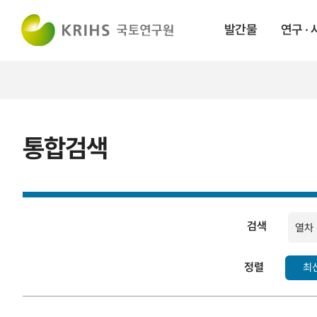
발간물
연구 ·
통합검색
검색
검색
정렬
최