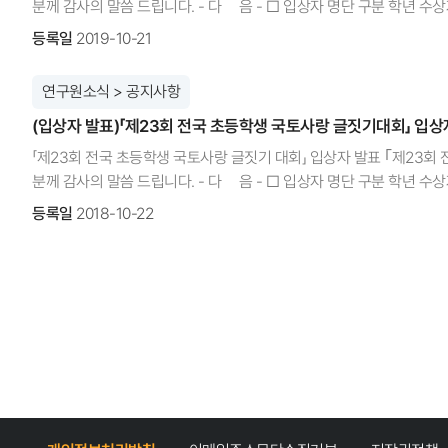
분께 감사의 말씀 드립니다. - 다 음 - □ 입상자 명단 구분 학년 수
OECD 회원국 평균이 연평균 0.2% 증가할 때 우리나라는 연평균 0.
금상 국토연구원장상 2 송O​우 엄마의 추억이 담긴 개울 소야초 ​(속초
등록일
2019-10-21
총연장을 의미함 □ (도로 인프라 투자비와 유지·관리비) 지난 10년간 
사이드파크를 달리며 인천영종초 4 김O​연 푸른 산을 위한 우리의 약속 중
(▼1.0%)는 OECD 회원국(▼2.4%)보다 천천히 감소했다. □ (도로
자연과 함께하는 오케스트라 간성초 ​(고성) ​ 6 강O​랑 사진에서 찾은 김천의
연구원소식 > 공지사항
로 급격히 감소했으나 여전히 OECD 회원국 중 상위권 수준이다. □ (
장려상, 입선은 첨부파일 참조​ 구분 지도교사 학교 국토교통부장관상 (2인) 김O​​원 교사 중동초등학교 ​(부천) ​ 이O​​희 교사 영신초등학교 ​(대구) 구분 학교 대상 (1개교)
0.1%p 감소할 때 우리나라는 0.2%p로 빠르게 감소했으나 여전히 OE
(입상자 발표)「제23회 전국 초등학생 국토사랑 글짓기대회」 입상
국토교통부장관상 대구산격초등학교금상 (1개교) 국토연구원장상 서울
GDP 대비 내륙교통 인프라 투자가 0.3%p 감소할 때 우리나라는 1.2
(3개교) 국토연구원장상 영신초등학교 ​(대구) 계창초등학교 ​(창녕) 서
「제23회 전국 초등학생 국토사랑 글짓기 대회」 입상자 발표 ｢제23
transport infrastructure)에는 철도, 도로, 내륙 수로 인프라
기획경영본부 홍보출판팀 (044-960-0126) ​ □ 시상식 안내 - 일시 : 2
분께 감사의 말씀 드립니다. - 다 음 - □ 입상자 명단 구분 학년 수상자 제목 학교 대상 국토교통부장관상 1 박○겸 반쪽나무가 있는 마을 (남양주) 심석초 금상
승용차는 3.2분 단축되었지만, 양 수단의 권역 간 격차는 존재하며 모두
국책연구원로 5 / 반곡동 771-125) • 열차 이용 시 오송역(KTX, SR
국토연구원장상 3 김○윤 안녕, 나의 작은 간이역 대구동호초 어린이
등록일
2018-10-22
양 수단의 권역 간 격차는 존재하며 모두 미미하게 감소했다. □ (철도역
중 참석을 희망하시는 분은 아래 문의처로 신청바람 • 입선 수상자 및
자연과 하나 된 우리의 국토를 꿈꾸며 대전버드내초 5 고○현 다시 돌아
보합세를 보였다. 2) 교육시설 □ (초등학교) 지난 3년간 대중교통은 0.
홍보출판팀 (044-960-0126) ​※ 시상식 상세내용은 홈페이지 추후 별
어린이조선일보사장상 2 이○린 강원도에서 시간 여행 대구영신초 4 박○
(중학교) 지난 3년간 대중교통은 0.4분 단축된 반면, 승용차는 0.1분
첨부파일 참조 구분 지도교사 비고 국토교통부장관상 (2인) 김○진 교사 대구영신초등학교 유○복 교사 (광명) 철산초등학교 구분 단체 대상 (1개교) 국토교통부장관상
대중교통은 1.5분 개선된 반면, 승용차는 0.5분 증가하였고, 양 수단의
대구복명초등학교 금상 (1개교) 국토연구원장상 (창녕) 계창초등학교 
3년간 대중교통은 1.1분, 승용차는 0.3분 단축되었지만, 양 수단의 권
국토연구원장상 서울영중초등학교 (거창) 마리초등학교 (신안) 하의초등학교
2.1분 단축된 반면, 승용차는 1.1분 증가하였고, 양 수단의 권역 간 격
960-0441, 0126) □ 시상식 안내 - 일시 : 11.10(토) 11:00 (1
운전행태 영역은 횡단보도 정지선 준수율, 방향 지시등 점등률, 신호 준수
열차 이용 시 오송역(KTX, SRT) 10:00 출발 셔틀버스 이용 - 시상
규정 속도위반 빈도에 대한 종합적인 평가로서 산출됨 □ (전국 평균) 201
신청바람 • 입선 수상자 및 시상식 불참자는 소속 학교 또는 주소지로 우편발
권역 간 격차(최대치/최소치)는 각각 1.1배로 보합세를 유지했다. □ (시
홈페이지 추후 별도 공지 예정
영역은 교통안전 실태(지자체 교통안전 전문성 확보 여부, 지역 교통안전