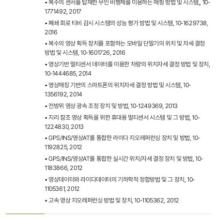
• 복수의 센서를 탑재한 무인 비행체를 이용하는 매핑 방법 및 시스템,, 10-
1771492, 2017
• 폐쇄 회로 티비 감시 시스템의 성능 평가 방법 및 시스템, 10-1629738,
2016
• 복수의 영상 획득 장치를 포함하는 모바일 단말기의 위치 및 자세 결정
방법 및 시스템, 10-1601726, 2016
• 영상기반 멀티센서 데이터를 이용한 차량의 위치자세 결정 방법 및 장치,
10-1444685, 2014
• 영상매칭 기반의 스마트폰의 위치자세 결정 방법 및 시스템, 10-
1356192, 2014
• 전방위 영상 광속 조정 장치 및 방법, 10-1249369, 2013
• 지리 참조 영상 획득을 위한 휴대용 멀티센서 시스템 및 그 방법, 10-
1224830, 2013
• GPS/INS/영상AT를 통합한 라이다 지오레퍼런싱 장치 및 방법, 10-
1192825, 2012
• GPS/INS/영상AT를 통합한 실시간 위치/자세 결정 장치 및 방법, 10-
1183866, 2012
• 영상데이터와 라이다데이터의 기하학적 정합방법 및 그 장치, 10-
1105361, 2012
• 고속 영상 지오레퍼런싱 방법 및 장치, 10-1105362, 2012