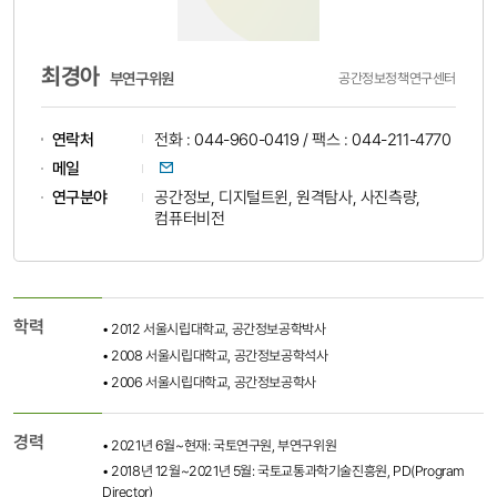
최경아
부연구위원
공간정보정책연구센터
연락처
전화 : 044-960-0419 / 팩스 : 044-211-4770
이메일
메일
연구분야
공간정보, 디지털트윈, 원격탐사, 사진측량,
컴퓨터비전
학력
• 2012 서울시립대학교, 공간정보공학박사
• 2008 서울시립대학교, 공간정보공학석사
• 2006 서울시립대학교, 공간정보공학사
경력
• 2021년 6월~현재: 국토연구원, 부연구위원
• 2018년 12월~2021년 5월: 국토교통과학기술진흥원, PD(Program
Director)