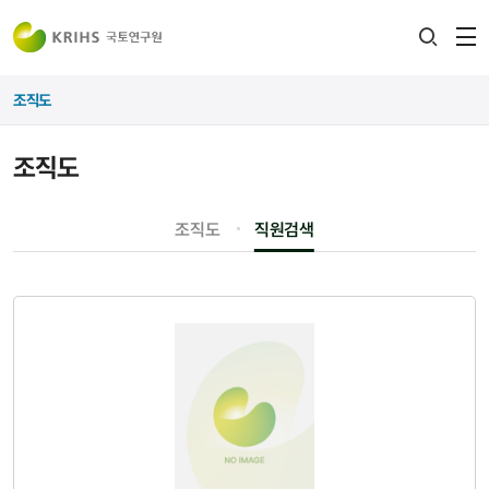
전
검색
열
레이어
조직도
열기
조직도
조직도
직원검색