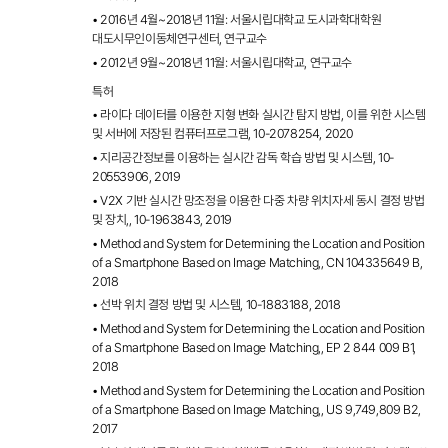
• 2016년 4월~2018년 11월: 서울시립대학교 도시과학대학원
대도시무인이동체연구센터, 연구교수
• 2012년 9월~2018년 11월: 서울시립대학교, 연구교수
특허
• 라이다 데이터를 이용한 지형 변화 실시간 탐지 방법, 이를 위한 시스템
및 서버에 저장된 컴퓨터프로그램, 10-2078254, 2020
• 지리공간정보를 이용하는 실시간 감독 학습 방법 및 시스템, 10-
20553906, 2019
• V2X 기반 실시간 망조정을 이용한 다중 차량 위치자세 동시 결정 방법
및 장치,, 10-1963843, 2019
• Method and System for Determining the Location and Position
of a Smartphone Based on Image Matching,, CN 104335649 B,
2018
• 선박 위치 결정 방법 및 시스템, 10-1883188, 2018
• Method and System for Determining the Location and Position
of a Smartphone Based on Image Matching,, EP 2 844 009 B1,
2018
• Method and System for Determining the Location and Position
of a Smartphone Based on Image Matching,, US 9,749,809 B2,
2017