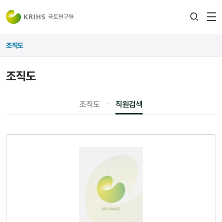
전
검색
열
레이어
조직도
열기
조직도
조직도
직원검색