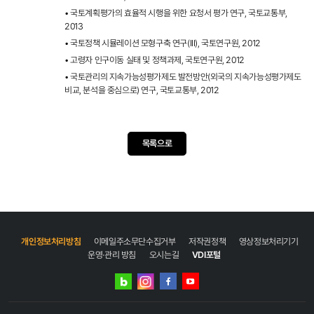
• 국토계획평가의 효율적 시행을 위한 요청서 평가 연구, 국토교통부,
2013
• 국토정책 시뮬레이션 모형구축 연구(III), 국토연구원, 2012
• 고령자 인구이동 실태 및 정책과제, 국토연구원, 2012
• 국토관리의 지속가능성평가제도 발전방안(외국의 지속가능성평가제도
비교, 분석을 중심으로) 연구, 국토교통부, 2012
목록으로
개인정보처리방침
이메일주소무단수집거부
저작권정책
영상정보처리기기
운영·관리 방침
오시는길
VDI포털
네이버
인스타그램
블로그
페이스북
유튜브