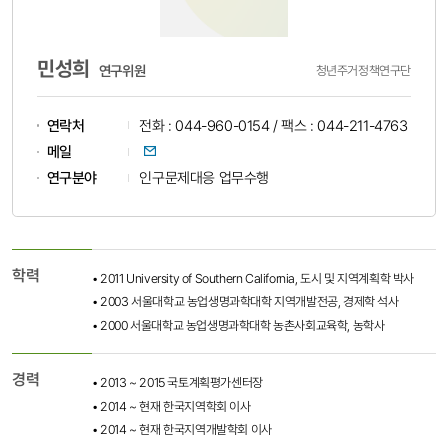
민성희
연구위원
청년주거정책연구단
연락처
전화 : 044-960-0154 / 팩스 : 044-211-4763
이메일
메일
연구분야
인구문제대응 업무수행
학력
• 2011 University of Southern California, 도시 및 지역계획학 박사
• 2003 서울대학교 농업생명과학대학 지역개발전공, 경제학 석사
• 2000 서울대학교 농업생명과학대학 농촌사회교육학, 농학사
경력
• 2013 ~ 2015 국토계획평가센터장
• 2014 ~ 현재 한국지역학회 이사
• 2014 ~ 현재 한국지역개발학회 이사