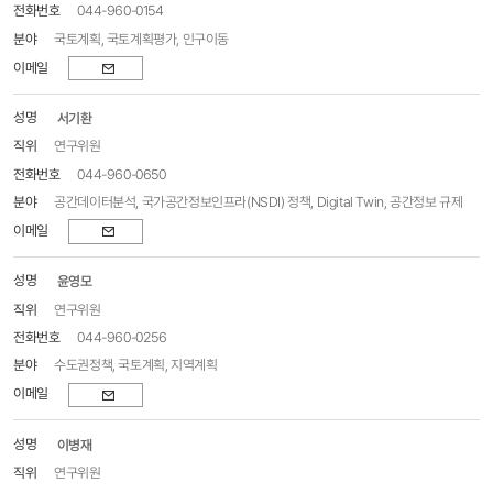
044-960-0154
국토계획, 국토계획평가, 인구이동
이메일
서기환
연구위원
044-960-0650
공간데이터분석, 국가공간정보인프라(NSDI) 정책, Digital Twin, 공간정보 규제
이메일
윤영모
연구위원
044-960-0256
수도권정책, 국토계획, 지역계획
이메일
이병재
연구위원