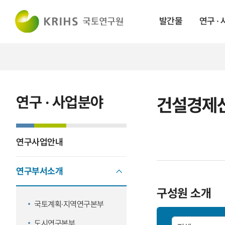
발간물
연구 ·
연구 · 사업분야
건설경제
연구사업안내
연구부서소개
구성원 소개
국토계획·지역연구본부
도시연구본부