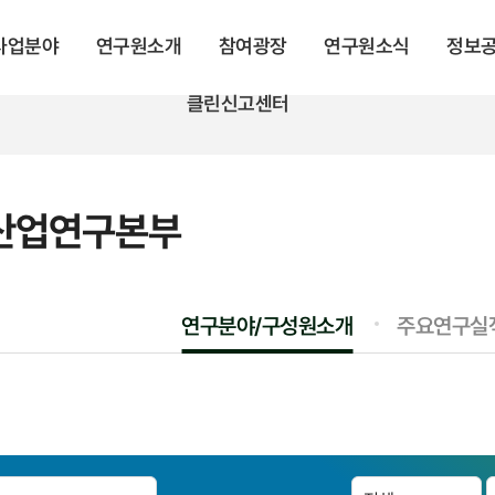
 사업분야
연구원소개
참여광장
연구원소식
정보
클린신고센터
산업연구본부
연구분야/구성원소개
주요연구실