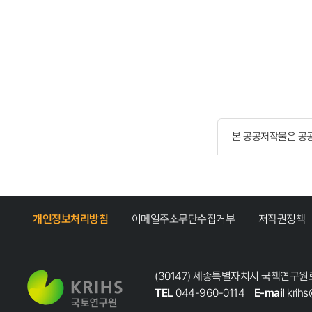
본 공공저작물은 공
개인정보처리방침
이메일주소무단수집거부
저작권정책
(30147) 세종특별자치시 국책연구원로
TEL
044-960-0114
E-mail
krihs