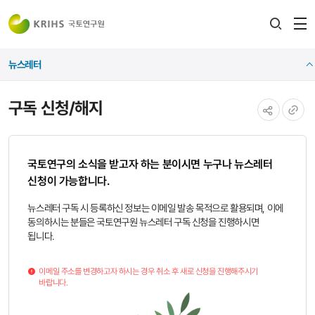
전
검색
열
레이어
뉴스레터
열기
구독 신청/해지
공유하기
URL
복사
국토연구의 소식을 받고자 하는 분이시면 누구나 뉴스레터
신청이 가능합니다.
뉴스레터 구독 시 등록하신 정보는 이메일 발송 목적으로 활용되며, 이에
동의하시는 분들은 국토연구원 뉴스레터 구독 신청을 진행하시면
됩니다.
이메일 주소를 변경하고자 하시는 경우 취소 후 새로 신청을 진행해주시기
바랍니다.