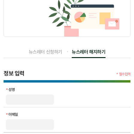
뉴스레터 신청하기
뉴스레터 해지하기
정보 입력
* 필수입력
정보
성명
*
입력에
대한
표
-
성명,
이메일
*
이메일