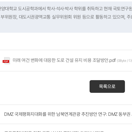
한양대학교 도시공학과에서 학사·석사·박사 학위를 취득하고 현재 국토연구
원회 부위원장, 대도시권광역교통 실무위원회 위원 등으로 활동하고 있으며, 주
미래 여건 변화에 대응한 도로 건설 유지 비용 조달방안.pdf
(0Byte / 
목록으로
DMZ 국제평화지대화를 위한 남북연계관광 추진방안 연구: DMZ 동부권