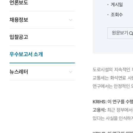
언론보도
게시일
조회수
채용정보
원문보기
입찰공고
우수보고서 소개
도로시설의 지속적인 
뉴스레터
교통세는 화석연료 사
연구에서는 안정적인 
KRIHS: 이 연구를 수
고용석:
최근 정부에서
있다는 사실을 인식하게