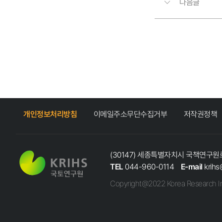
다음글
개인정보처리방침
이메일주소무단수집거부
저작권정책
(30147) 세종특별자치시 국책연구원로
TEL
044-960-0114
E-mail
krihs
Copyright@2022 Korea Research In