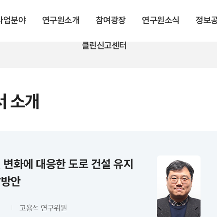
 사업분야
연구원소개
참여광장
연구원소식
정보
클린신고센터
 소개
 변화에 대응한 도로 건설 유지
달방안
고용석 연구위원