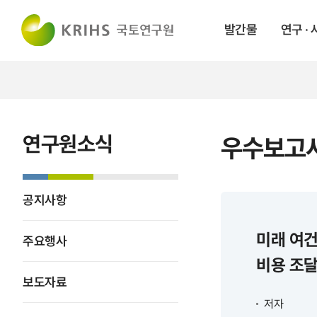
발간물
연구 ·
연구원소식
우수보고서
공지사항
미래 여건
주요행사
비용 조
보도자료
저자