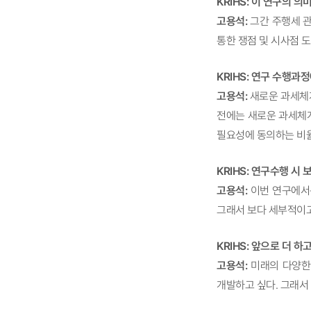
KRIHS: 이 연구의 
고용석:
그간 주행세 관
통한 쟁점 및 시사점 
KRIHS: 연구 수행
고용석:
새로운 과세체계
전에는 새로운 과세체계
필요성에 동의하는 비
KRIHS: 연구수행 시
고용석:
이번 연구에서는
그래서 보다 세부적이고
KRIHS: 앞으로 더 
고용석:
미래의 다양한
개발하고 싶다. 그래서