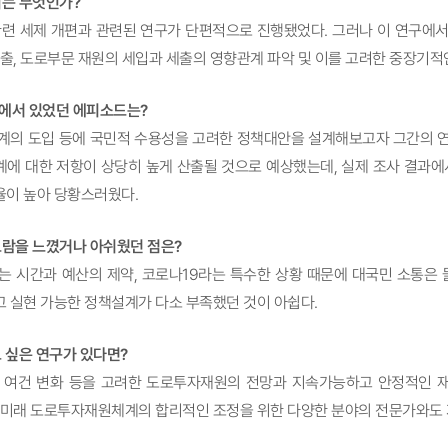
의미는 무엇인가?
련 세제 개편과 관련된 연구가 단편적으로 진행됐었다. 그러나 이 연구에서
도출, 도로부문 재원의 세입과 세출의 영향관계 파악 및 이를 고려한 중장기적
과정에서 있었던 에피소드는?
의 도입 등에 국민적 수용성을 고려한 정책대안을 설계해보고자 그간의 연
에 대한 저항이 상당히 높게 산출될 것으로 예상했는데, 실제 조사 결과에
율이 높아 당황스러웠다.
 보람을 느꼈거나 아쉬웠던 점은?
 시간과 예산의 제약, 코로나19라는 특수한 상황 때문에 대국민 소통은 
 실현 가능한 정책설계가 다소 부족했던 것이 아쉽다.
하고 싶은 연구가 있다면?
 여건 변화 등을 고려한 도로투자재원의 전망과 지속가능하고 안정적인 
 미래 도로투자재원체계의 합리적인 조정을 위한 다양한 분야의 전문가와도 