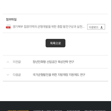
첨부파일
경기북부 접경지역의 균형개발을 위한 종합 발전구상과 실천방안 연구 Ⅱ.pdf
다운로드
목록으로
이전글
청년친화형 산업공간 육성전략 연구
다음글
국가균형발전을 위한 지방재정 지원제도 연구