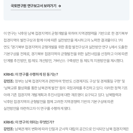
국토연구원 연구보고서 보러가기
이 연구는 낙후된 남북 접경지역의 균형개발을 위하여 지역경쟁력을 기반으로 한 경기북부
접경지역의 발전구상과 함께 이에 따른 실천방안을 제시하고자 노력한 결과물이다. 1차
연도 「경기북부 접경지역의 균형개발을 위한 종합 발전구상과 실천방안 연구 Ⅰ」에서 도출한
기본구상을 전제로, 경기북부 접경지역의 균형발전을 위한 실천사업을 선정하고 이에 따른
단계별 추진방안, 법·제도 개선방안, 거버넌스 구축방안 등 제도적 지원방안을 제시했다.
KRIHS: 이 연구를 수행하게 된 동기는?
강민조:
정부는 남북 접경지역과 관련하여 ‘한반도 신경제지도 구상 및 경제통일 구현’ 및
‘남북교류 활성화를 통한 남북관계 발전’ 등의 국정과제를 추진하고 있다. 이러한 정책 기조
아래 기존 접경지역 개발계획과 추진사업에 대한 재조명이 요구되고 있다. 남북협력과
낙후된 접경지역의 균형발전을 함께 고려한 지역경쟁력 기반의 기본구상에 따른
실천방안을 마련하고자 이 연구를 수행하게 됐다.
KRIHS: 이 연구의 의미는 무엇인가?
강민조
:
남북관계의 변화에 따라 단절과 군사적 대립의 공간으로 인식되던 남북 접경지역은