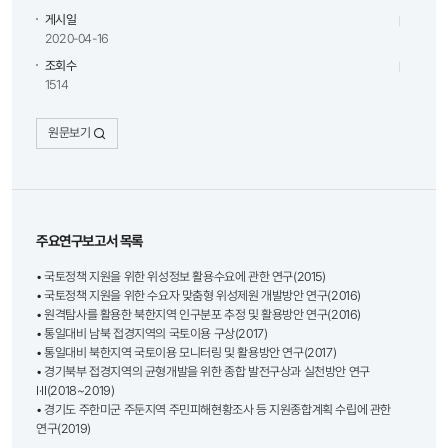
게시일
2020-04-16
조회수
1514
원문보기
주요연구보고서 목록
• 국토정책 지원을 위한 위성정보 활용수요에 관한 연구(2015)
• 국토정책 지원을 위한 수요자 맞춤형 위성제원 개발방안 연구(2016)
• 원격탐사를 활용한 북한지역 인구분포 추정 및 활용방안 연구(2016)
• 통일대비 남북 접경지역의 국토이용 구상(2017)
• 통일대비 북한지역 국토이용 모니터링 및 활용방안 연구(2017)
• 경기북부 접경지역의 균형개발을 위한 종합 발전구상과 실천방안 연구
Ⅰ·Ⅱ(2018~2019)
• 경기도 주한미군 주둔지역 주민피해현황조사 등 지원종합계획 수립에 관한
연구(2019)