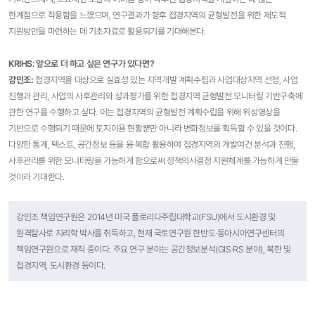
한계점으로 작용함을 느꼈으며, 연구결과가 향후 접경지역의 균형발전을 위한 제도적
지원방안을 마련하는 데 기초자료로 활용되기를 기대해본다.
KRIHS: 앞으로 더 하고 싶은 연구가 있다면?
강민조
:
접경지역을 대상으로 실효성 있는 지역개발 계획수립과 사업대상지역 선정, 사업
진행과 관리, 사업의 사후관리와 성과평가를 위한 접경지역 균형발전 모니터링 기반구축에
관한 연구를 수행하고 싶다. 이는 접경지역의 균형발전 계획수립을 위해 위성영상을
기반으로 수행되기 때문에 토지이용 현황뿐만 아니라 변화정보를 획득할 수 있을 것이다.
다양한 통계, 텍스트, 공간정보 등을 융·복합 활용하여 접경지역의 개발여건 분석과 진행,
사후관리를 위한 모니터링을 가능하게 함으로써 정책의사결정 지원체계를 가능하게 만들
것이라 기대한다.
강민조 책임연구원은 2014년 미국 플로리다주립대학교(FSU)에서 도시환경 및
원격탐사로 지리학 박사를 취득하고, 현재 국토연구원 한반도·동아시아연구센터의
책임연구원으로 재직 중이다. 주요 연구 분야는 공간정보분석(GIS·RS 분야), 북한 및
접경지역, 도시환경 등이다.