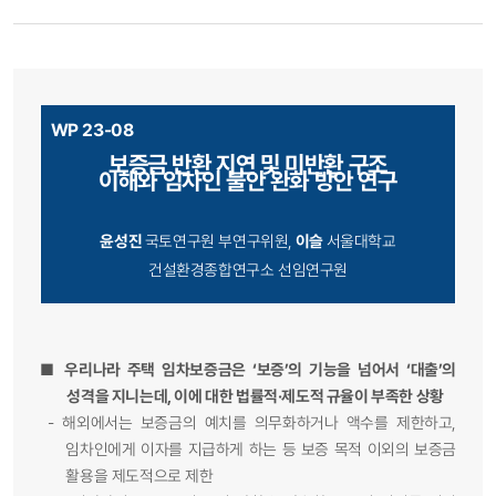
WP 23-08
보증금 반환 지연 및 미반환 구조
이해와 임차인 불안 완화 방안 연구
윤성진
국토연구원 부연구위원,
이슬
서울대학교
건설환경종합연구소 선임연구원
■
우리나라 주택 임차보증금은 ‘보증’의 기능을 넘어서 ‘대출’의
성격을 지니는데, 이에 대한 법률적·제도적 규율이 부족한 상황
-
해외에서는 보증금의 예치를 의무화하거나 액수를 제한하고,
임차인에게 이자를 지급하게 하는 등 보증 목적 이외의 보증금
활용을 제도적으로 제한