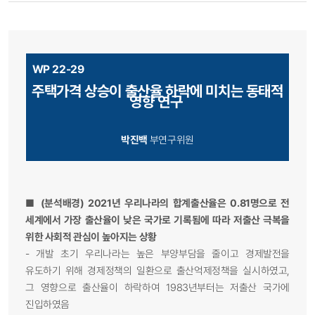
WP 22-29
주택가격 상승이 출산율 하락에 미치는 동태적
영향 연구
박진백
부연구위원
■
(분석배경) 2021년 우리나라의 합계출산율은 0.81명으로 전
세계에서 가장 출산율이 낮은 국가로 기록됨에 따라 저출산 극복을
위한 사회적 관심이 높아지는 상황
-
개발 초기 우리나라는 높은 부양부담을 줄이고 경제발전을
유도하기 위해 경제정책의 일환으로 출산억제정책을 실시하였고,
그 영향으로 출산율이 하락하여 1983년부터는 저출산 국가에
진입하였음