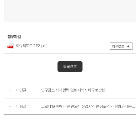
첨부파일
이슈리포트 21호.pdf
다운로드
목록으로
이전글
인구감소 시대 활력 있는 지역사회 구현방향
다음글
코로나19 피해가 큰 원도심 상업지역 빈 점포·상가 현황과 대응방안은?