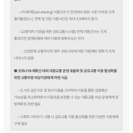
◦
(카셰어링car sharing) 이용건수가 전년대비 50% 수준 이하로 크게
줄어들었으나, 전체 및 건당 이용시간은 최대 3.5배까지 증가
◦
(교통약자 지원을 위한 공유교통시스템) 전체 이용건수는 크게
줄었지만 장애유형에 따라 이용량 회복속도는 차이
- 신장장애 교통약자의 경우 코로나19에 의한 이동패턴 변화가 크게
나타나지 않음
■ 코로나19 재확산 대비 대중교통 운영 효율화 및 공유교통 이용 활성화를
위한 교통부문
비상지원체계 마련 시급
◦
도시의 공간구조 및 토지이용을 고려하여 이동을 통한 감염확산
가능성을 최소화하면서 이동권을 보장할 수 있는 대중교통 비상 운영체계 및
방역루트 마련 필요
◦
사회적 거리두기 시행 시 공유교통 이용 활성화를 위한 다방면 지원체계
구축 필요