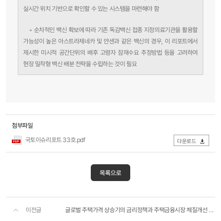
실시간 위치 기반으로 확인할 수 있는 시스템을 마련해야 함
◦ 순차적인 백신 확보에 따라 기존 독감백신 접종 지정의료기관을 활용할
가능성이 높은 아스트라제네카 및 얀센과 같은 백신의 경우, 이 리포트에서
제시한 미시적 공간단위의 배후 고령자 잠재수요 추정방법 등을 고려하여
현장 밀착형 백신 배분 전략을 수립하는 것이 필요
첨부파일
국토이슈리포트 33호.pdf
다운로드
목록으로
이전글
글로벌 주택가격 상승기의 금리정책과 주택금융시장 체질개선 방향