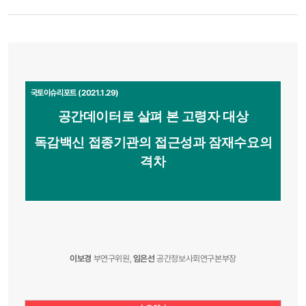
국토이슈리포트 (2021.1.29)
공간데이터로 살펴 본 고령자 대상
독감백신 접종기관의 접근성과 잠재수요의
격차
이보경
부연구위원,
임은선
공간정보사회연구본부장