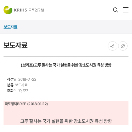
전
검색
열
레이어
보도자료
열기
보도자료
공유하기
URL
복사
(브리프)고루 잘사는 국가 실현을 위한 강소도시권 육성 방향
작성일
2018-01-22
분류
보도자료
조회수
10,577
국토정책BRIEF (2018.01.22)
고루 잘사는 국가 실현을 위한 강소도시권 육성 방향