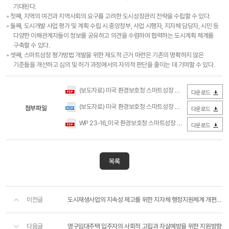
기대된다.
◦ 첫째, 지역의 여건과 지역사회의 요구를 고려한 도시성장관리 전략을 수립할 수 있다.
◦ 둘째, 도시개발 사업 평가 및 계획 수립 시 중앙정부, 사업 시행자, 지자체 담당자, 시민 등
다양한 이해관계자들이 정보를 공유하고 의견을 수렴하여 협력하는 도시계획 체계를
구축할 수 있다.
◦ 셋째, 스마트성장 평가방법 개발을 위한 제도적 근거 마련은 기존의 명확하지 않은
기준들을 개선하고 심의 및 허가 과정에서의 자의적 판단을 줄이는 데 기여할 수 있다.
(보도자료) 미국 환경보호청 스마트성장 평가방법의 주요 내용 및 시사점(국토연구원).pdf
다운로드
(보도자료) 미국 환경보호청 스마트성장 평가방법의 주요 내용 및 시사점(국토연구원).hwp
첨부파일
다운로드
WP 23-16_미국 환경보호청 스마트성장 평가방법의 주요 내용 및 시사점.pdf
다운로드
목록
이전글
도시재생사업의 지속성 제고를 위한 지자체 행정지원체계 개편방안
다음글
영구임대주택 입주자의 사회적 고립과 자살예방을 위한 지원방향