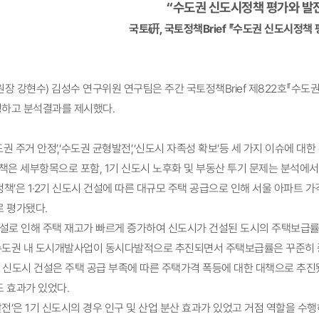
“수도권 신도시정책 평가와 발
국토硏, 국토정책Brief 『수도권 신도시정책
원장 강현수) 김성수 연구위원 연구팀은 주간 국토정책Brief 제822호『수
하고 분석결과를 제시했다.
권 주거 안정’,‘수도권 균형발전’,‘신도시 자족성 확보’등 세 가지 이슈에 
책은 세부항목으로 포함, 1기 신도시 노후화 및 부동산 투기 문제는 분석에서
정책’은 1·2기 신도시 건설에 따른 대규모 주택 공급으로 인해 서울 아파트
로 평가됐다.
 건설로 인해 주택 재고가 빠르게 증가하여 신도시가 건설된 도시의 주택보급률
도권 내 도시개발사업이 동시다발적으로 추진되면서 주택보급률은 꾸준히 
2기 신도시 건설은 주택 공급 부족에 따른 주택가격 폭등에 대한 대책으로 추
도 효과가 있었다.
발전’은 1기 신도시의 경우 인구 및 산업 분산 효과가 있었고 거점 역할을 