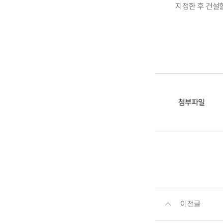
지정한 후 건설
첨부파일
이전글