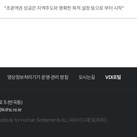
“초광역권 성공은 지역주도와 명확한 목적 설정 등으로 부터 시작”
영상정보처리기기 운영·관리 방침
오시는길
VDI포털
 5 (반곡동)
@krihs.re.kr
stitute for Human Settlements ALL RIGHTS RESERVED.