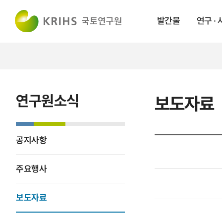
발간물
연구 ·
연구원소식
보도자료
공지사항
주요행사
보도자료