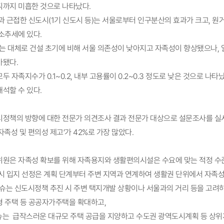
직까지 미흡한 것으로 나타났다.
과 근접한 신도시(1기 신도시 등)는 서울로부터 인구분산의 효과가 크고, 원
소추세에 있다.
보’는 대체로 건설 초기에 비해 서울 의존성이 낮아지고 자족성이 향상됐으나,
가됐다.
모두 자족지수가 0.1~0.2, 내부 고용률이 0.2~0.3 정도로 낮은 것으로 
해석할 수 있다.
시정책의 방향에 대한 전문가 의견조사 결과 전문가 대상으로 설문조사를 실
자족성 및 편의성 제고’가 42%로 가장 많았다.
위원은 자족성 확보를 위해 자족용지와 생활편의시설은 수요에 맞는 적정 수
도시 입지 선정은 계획 단계부터 주변 지역과 연계하여 생활권 단위에서 자족
 이슈는 신도시정책 추진 시 주변 택지개발 상황이나 서울과의 거리 등을 고려
형 주택 등 공공자가주택을 확대하고,
슈는 급작스러운 대규모 주택 공급을 지양하고 수도권 광역도시계획 등 상