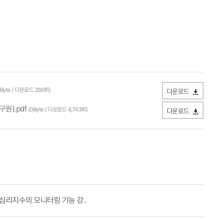
0Byte / 다운로드 286회)
다운로드
원).pdf
(0Byte / 다운로드 4,743회)
다운로드
심리지수의 모니터링 기능 강..