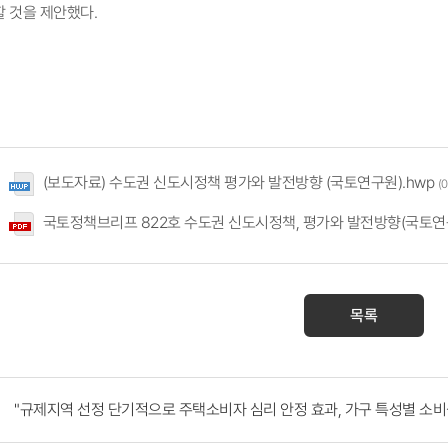
할 것을 제안했다.
(보도자료) 수도권 신도시정책 평가와 발전방향 (국토연구원).hwp
(
국토정책브리프 822호 수도권 신도시정책, 평가와 발전방향(국토연구
목록
"규제지역 선정 단기적으로 주택소비자 심리 안정 효과, 가구 특성별 소비