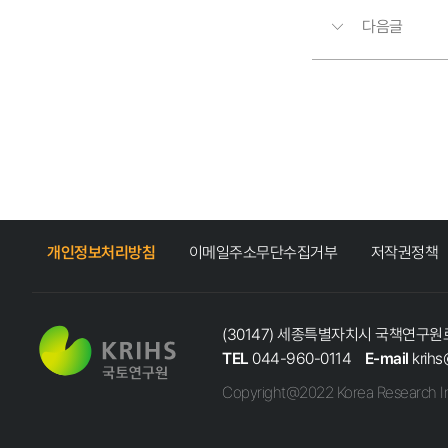
다음글
개인정보처리방침
이메일주소무단수집거부
저작권정책
(30147) 세종특별자치시 국책연구원로
TEL
044-960-0114
E-mail
krihs
Copyright@2022 Korea Research In