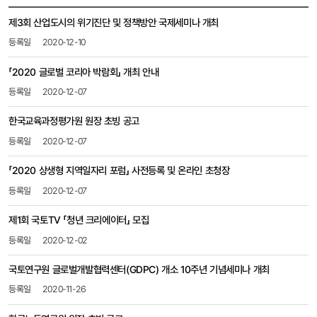
공지사항
제3회 산업도시의 위기진단 및 정책방안 국제세미나 개최
목록
-
2020-12-10
번호,
제목,
「2020 글로벌 코리아 박람회」​​ 개최 안내
등록일,
2020-12-07
첨부파일,
조회수
한국교육과정평가원 원장 초빙 공고
2020-12-07
「2020 상생형 지역일자리 포럼」 사전등록 및 온라인 초청장
2020-12-07
제1회 국토TV 「청년 크리에이터」 모집
2020-12-02
국토연구원 글로벌개발협력센터(GDPC) 개소 10주년 기념세미나 개최
2020-11-26