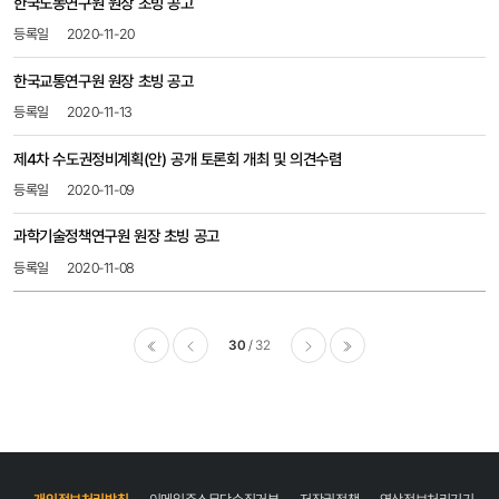
한국노동연구원 원장 초빙 공고
2020-11-20
한국교통연구원 원장 초빙 공고
2020-11-13
제4차 수도권정비계획(안) 공개 토론회 개최 및 의견수렴
2020-11-09
과학기술정책연구원 원장 초빙 공고
2020-11-08
30
32
이전
다음
마지막