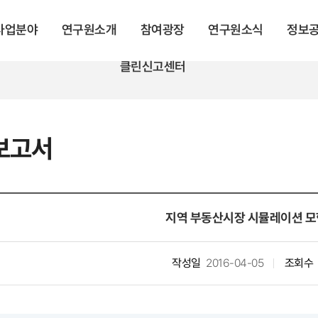
 사업분야
연구원소개
참여광장
연구원소식
정보
클린신고센터
보고서
지역 부동산시장 시뮬레이션 모
작성일
2016-04-05
조회수