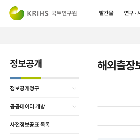
발간물
연구 ·
정보공개
해외출장
정보공개청구
공공데이터 개방
사전정보공표 목록