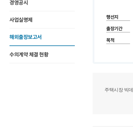
경영공시
행선지
사업실명제
출장기간
해외출장보고서
목적
수의계약 체결 현황
주택시장 빅데