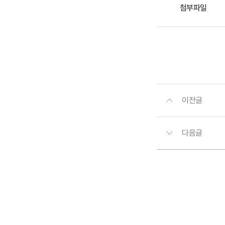
첨부파일
이전글
다음글