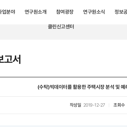
 사업분야
연구원소개
참여광장
연구원소식
정보
클린신고센터
보고서
(수탁)빅데이터를 활용한 주택시장 분석 및 예
작성일
2019-12-27
조회수