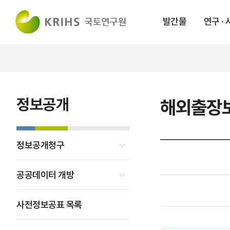
발간물
연구 ·
정보공개
해외출장
정보공개청구
공공데이터 개방
사전정보공표 목록