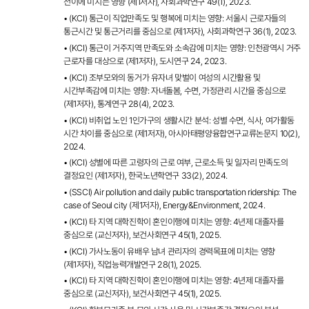
전이에 미치는 영향 (제1저자), 사회과학연구 49(1), 2023.
• (KCI) 통근이 직업만족도 및 행복에 미치는 영향: 서울시 근로자들의
통근시간 및 통근거리를 중심으로 (제1저자), 사회과학연구 36(1), 2023.
• (KCI) 통근이 거주지역 만족도와 소속감에 미치는 영향: 인천광역시 거주
근로자를 대상으로 (제1저자), 도시연구 24, 2023.
• (KCI) 조부모와의 동거가 유자녀 맞벌이 여성의 시간활용 및
시간부족감에 미치는 영향: 자녀돌봄, 수면, 가정관리 시간을 중심으로
(제1저자), 통계연구 28(4), 2023.
• (KCI) 비취업 노인 1인가구의 생활시간 분석: 성별 수면, 식사, 여가활동
시간 차이를 중심으로 (제1저자), 아시아태평양융합연구교류논문지 10(2),
2024.
• (KCI) 성별에 따른 고령자의 근로 여부, 근로소득 및 일자리 만족도의
결정요인 (제1저자), 한국노년학연구 33(2), 2024.
• (SSCI) Air pollution and daily public transportation ridership: The
case of Seoul city (제1저자), Energy&Environment, 2024.
• (KCI) 타 지역 대학진학이 혼인이행에 미치는 영향: 4년제 대졸자를
중심으로 (교신저자), 보건사회연구 45(1), 2025.
• (KCI) 가사노동이 유배우 남녀 관리자의 경력목표에 미치는 영향
(제1저자), 직업능력개발연구 28(1), 2025.
• (KCI) 타 지역 대학진학이 혼인이행에 미치는 영향: 4년제 대졸자를
중심으로 (교신저자), 보건사회연구 45(1), 2025.