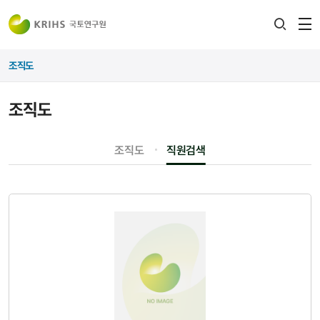
전
검색
열
레이어
조직도
열기
조직도
조직도
직원검색