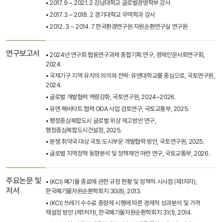
• 2017. 9 ~ 2021. 2 강남대학교 글로벌경영학부 강사
• 2017. 3 ~ 2018. 2 경기대학교 무역학과 강사
• 2012. 3 ~ 2014. 7 한국환경연구원 자원순환연구실 연구원
연구보고서
• 2024년 연구회 협동연구과제 종합기획 연구, 경제인문사회연구회,
2024.
• 국제기구 지역 유치의 의의와 전략: 유엔대학교를 중심으로, 국토연구원,
2024.
• 글로벌 개발협력 역량강화, 국토연구원, 2024~2026.
• 유엔 해비타트 협력 ODA 사업 검토연구, 국토교통부, 2025.
• 행정중심복합도시 글로벌 위상 제고방안 연구,
행정중심복합도시건설청, 2025.
• 분쟁 취약국 대상 국토·도시부문 개발협력 방안, 국토연구원, 2025.
• 글로벌 지역정책 동향분석 및 정책제언 마련 연구, 국토교통부, 2026.
주요논문 및
• (KCI) 폐기물 종료에 관한 규정 현황 및 정책적 시사점 (제1저자),
저서
한국폐기물자원순환학회지 30(8), 2013.
• (KCI) 쓰레기 수수료 종량제 시행에 따른 경제적 성과분석 및 가격
재설정 방안 (제1저자), 한국폐기물자원순환학회지 31(1), 2014.