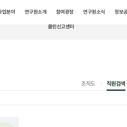
 사업분야
연구원소개
참여광장
연구원소식
정보
클린신고센터
조직도
직원검색