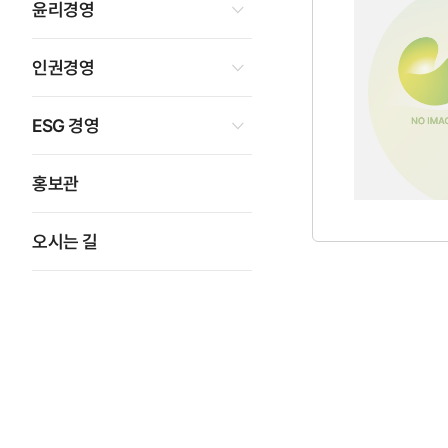
윤리경영
인권경영
ESG 경영
홍보관
오시는 길