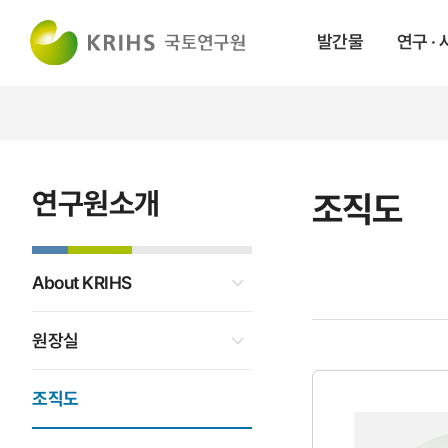
발간물
연구 ·
연구원소개
조직도
About KRIHS
원장실
조직도